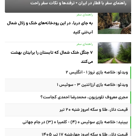
راهنمای سفر با قطار در ایران + ترفندها و نکات سفر راحت
راهنمای سفر
به جای دریا، در این رودخانه‌های خنک و زلال شمال
آب‌تنی کنید
راهنمای سفر
۷ جنگل خنک شمال که تابستان را برایتان بهشت
می‌کنند
ویدئو: خلاصه بازی نروژ ۱ - انگلیس ۲
ویدئو: خلاصه بازی آرژانتین ۳ - سوئیس ۱
مجری معروف تلویزیون، محمدرضا احمدی کجاست؟
قیمت دلار، طلا و سکه امروز شنبه ۲۰ تیر
ببینید؛ خلاصه بازی سوئیس ۰ (۴) - کلمبیا ۰ (۳) در جام جهانی
قیمت دلار، طلا و سکه امروز چهارشنبه ۱۷ تیر ۱۴۰۵