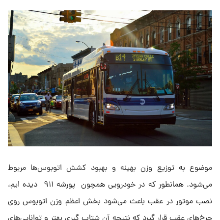
موضوع به توزیع وزن بهینه و بهبود کشش اتوبوس‌ها مربوط
می‌شود. همانطور که در خودرویی همچون پورشه ۹۱۱ دیده ایم،
نصب موتور در عقب باعث می‌شود بخش اعظم وزن اتوبوس روی
چرخ‌های عقب قرار گیرد که نتیجه آن شتاب گیری بهتر و توانایی‌های