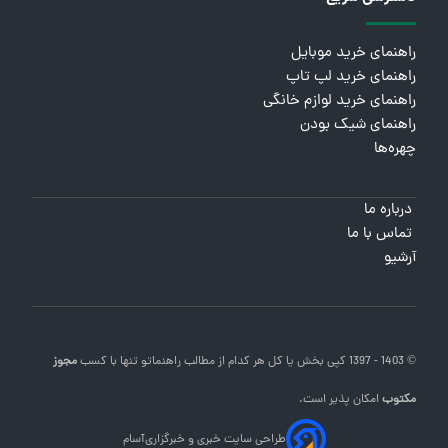
راهنمای خرید موبایل
راهنمای خرید لپ تاپ
راهنمای خرید لوازم خانگی
راهنمای شیک بودن
چهره‌ها
درباره ما
تماس با ما
آرشیو
© 1403 - 1397 کپی بخش یا کل هر کدام از مطالب
راهنماتو
تنها با کسب
مجوز
مکتوب
امکان پذیر است.
طراحی سایت خبری و خبرگزاری
آسام