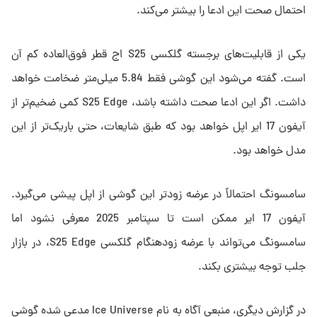
احتمال صحت این ادعا را بیشتر می‌کند.
یکی از قابلیت‌های برجسته گلکسی S25 اج قطر فوق‌العاده کم آن
است. گفته می‌شود این گوشی فقط 5.84 میلی‌متر ضخامت خواهد
داشت. اگر این ادعا صحت داشته باشد، S25 Edge کمی ضخیم‌تر از
آیفون 17 ایر اپل خواهد بود که طبق شایعات، حتی باریک‌تر از این
مدل خواهد بود.
سامسونگ احتمالاً در عرضه زودتر این گوشی از اپل پیشی می‌گیرد.
آیفون 17 ایر ممکن است تا سپتامبر 2025 معرفی نشود اما
سامسونگ می‌تواند با عرضه زودهنگام گلکسی S25 Edge، در بازار
جلب توجه بیشتری بکند.
در گزارش دیگری، منبعی آگاه به‌ نام Ice Universe مدعی شده گوشی