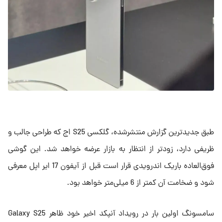
طبق جدیدترین گزارش منتشرشده، گلکسی S25 اج که طراحی جالب و
ظریفی دارد، زودتر از انتظار به بازار عرضه خواهد شد. این گوشی
فوق‌العاده باریک اندرویدی قرار است قبل از آیفون 17 ایر اپل معرفی
شود و ضخامت آن کمتر از 6 میلی‌متر خواهد بود.
سامسونگ اولین بار در رویداد آنپکد اخیر خود ظاهر Galaxy S25