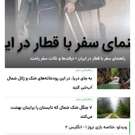
راهنمای سفر با قطار در ایران + ترفندها و نکات سفر راحت
راهنمای سفر
به جای دریا، در این رودخانه‌های خنک و زلال شمال
آب‌تنی کنید
راهنمای سفر
۷ جنگل خنک شمال که تابستان را برایتان بهشت
می‌کنند
ویدئو: خلاصه بازی نروژ ۱ - انگلیس ۲