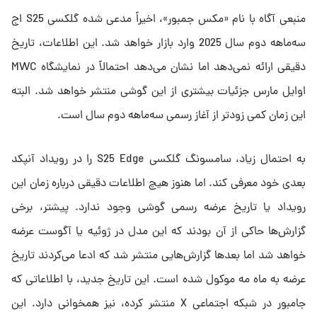
منبعی آگاه با نام «مکس جمبور»، اخیراً مدعی شده گلکسی S25 اج
سه‌ماهه دوم سال 2025 وارد بازار خواهد شد. این اطلاعات، تاریخ
دقیقی ارائه نمی‌دهد اما نشان می‌دهد احتمالاً در نمایشگاه MWC
اوایل مارس جزئیات بیشتری از این گوشی منتشر خواهد شد. البته
این زمان کمی زودتر از آغاز رسمی سه‌ماهه دوم سال است.
به‌ احتمال زیاد، سامسونگ گلکسی S25 Edge را در رویداد آنپکد
بعدی خود معرفی کند. اما هنوز هیچ اطلاعات دقیقی درباره زمان این
رویداد یا تاریخ عرضه رسمی گوشی وجود ندارد. پیشتر، برخی
گزارش‌ها حاکی از آن بودند که این مدل در ژوئیه یا آگوست عرضه
خواهد شد اما بعدها گزارش‌هایی منتشر شد که ادعا می‌کردند تاریخ
عرضه به ماه مه موکول شده است. این تاریخ جدید، با اطلاعاتی که
جامبور در شبکه اجتماعی X منتشر کرده، نیز همخوانی دارد. این