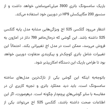
باریک سامسونگ باتری 3900 میلی‌آمپرساعتی خواهد داشت و از
سنسور 200 مگاپیکسلی HP9 در دوربین خود استفاده می‌کند.
انتظار می‌رود گلکسی S25 اج ویژگی‌هایی مشابه مدل پایه گلکسی
S25 داشته باشد. این گوشی که درحال‌حاضر 799 دلار در آمازون به
فروش می‌رسد، ممکن است در مدل اج تغییراتی بکند. احتمالاً این
تغییرات شامل باتری کوچک‌تر و پیکربندی متفاوت دوربین خواهد
بود تا طراحی باریک این دستگاه امکان‌پذیر شود.
باتوجه‌به اینکه این گوشی یکی از نازک‌ترین مدل‌های ساخته‌
سامسونگ است، باید دید عملکرد باتری و تجربه کاربری آن در
مقایسه با سایر گوشی‌های پرچم‌دار چگونه است. درهرصورت، اگر این
اطلاعات صحت داشته باشند، گلکسی S25 اج می‌تواند یکی از