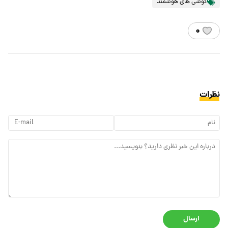
گوشی های هوشمند
۰
نظرات
ارسال