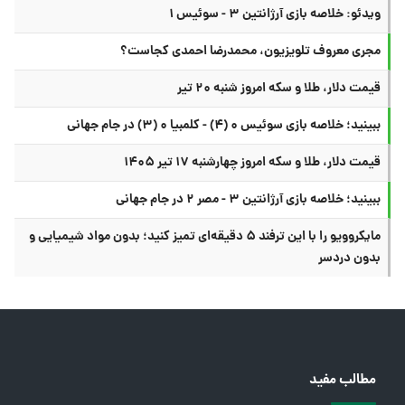
ویدئو: خلاصه بازی آرژانتین ۳ - سوئیس ۱
مجری معروف تلویزیون، محمدرضا احمدی کجاست؟
قیمت دلار، طلا و سکه امروز شنبه ۲۰ تیر
ببینید؛ خلاصه بازی سوئیس ۰ (۴) - کلمبیا ۰ (۳) در جام جهانی
قیمت دلار، طلا و سکه امروز چهارشنبه ۱۷ تیر ۱۴۰۵
ببینید؛ خلاصه بازی آرژانتین ۳ - مصر ۲ در جام جهانی
مایکروویو را با این ترفند ۵ دقیقه‌ای تمیز کنید؛ بدون مواد شیمیایی و
بدون دردسر
مطالب مفید