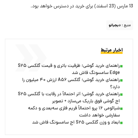
13 مارس (23 اسفند) برای خرید در دسترس خواهد بود.
منبع :
دیجیاتو
اخبار مرتبط
راهنمای خرید گوشی؛ ظرفیت باتری و قیمت گلکسی S۲۵
Edge سامسونگ فاش شد
راهنمای خرید گوشی؛ گلکسی A۵۶ ارزش ۴۰ میلیون را
دارد؟
راهنمای خرید گوشی؛ آنر احتمالاً در رقابت با گلکسی S۲۵
اج گوشی فوق باریک می‌سازد + تصویر
شیائومی ۱۶ پرو احتمالاً فریم فلزی سه‌بعدی و دکمه
سفارشی خواهد داشت
ابعاد و وزن گلکسی S۲۵ اج سامسونگ فاش شد