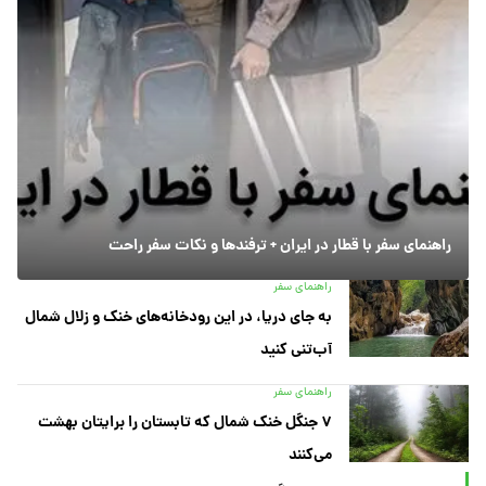
راهنمای سفر با قطار در ایران + ترفندها و نکات سفر راحت
راهنمای سفر
به جای دریا، در این رودخانه‌های خنک و زلال شمال
آب‌تنی کنید
راهنمای سفر
۷ جنگل خنک شمال که تابستان را برایتان بهشت
می‌کنند