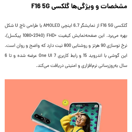
مشخصات و ویژگی‌ها گلکسی F16 5G
گلکسی F16 5G از نمایشگر 6.7 اینچی AMOLED با طراحی ناچ U شکل
بهره می‌برد. این صفحه‌نمایش کیفیت +FHD (1080×2340 پیکسل)،
نرخ نوسازی 90 هرتز و روشنایی 800 نیت دارد که واضح و روان است.
این گوشی با اندروید 15 و رابط کاربری One UI 7 عرضه شده و تا 6
سال به‌روزرسانی نرم‌افزاری و امنیتی دریافت می‌کند.