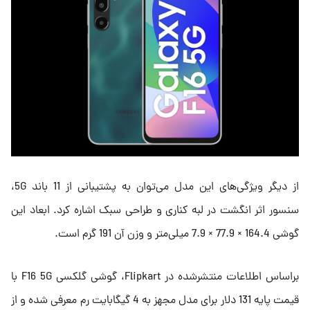
از دیگر ویژگی‌های این مدل می‌توان به پشتیبانی از 11 باند 5G،
سنسور اثر انگشت در لبه کناری و طراحی سبک اشاره کرد. ابعاد این
گوشی 164.4 × 77.9 × 7.9 میلی‌متر و وزن آن 191 گرم است.
براساس اطلاعات منتشرشده در Flipkart، گوشی گلکسی F16 5G با
قیمت پایه 131 دلار برای مدل مجهز به 4 گیگابایت رم معرفی شده و از