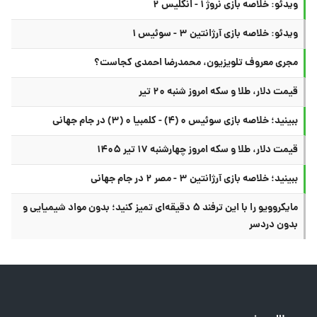
ویدئو: خلاصه بازی نروژ ۱ - انگلیس ۲
ویدئو: خلاصه بازی آرژانتین ۳ - سوئیس ۱
مجری معروف تلویزیون، محمدرضا احمدی کجاست؟
قیمت دلار، طلا و سکه امروز شنبه ۲۰ تیر
ببینید؛ خلاصه بازی سوئیس ۰ (۴) - کلمبیا ۰ (۳) در جام جهانی
قیمت دلار، طلا و سکه امروز چهارشنبه ۱۷ تیر ۱۴۰۵
ببینید؛ خلاصه بازی آرژانتین ۳ - مصر ۲ در جام جهانی
مایکروویو را با این ترفند ۵ دقیقه‌ای تمیز کنید؛ بدون مواد شیمیایی و
بدون دردسر