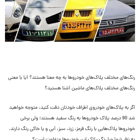
رنگ‌های مختلف پلاک‌های خودروها به چه معنا هستند؟ آیا با معنی
رنگ‌های مختلف پلاک‌های ماشین آشنا هستید؟
اگر به پلاک‌های خودروی اطراف خودتان دقت کنید، متوجه خواهید
شد 90 درصد پلاک خودروها به رنگ سفید هستند؛ ولی برخی
خودروها پلاک‌هایی با رنگ قرمز، زرد، سبز، آبی و یا خاکی رنگ دارند.
به نظر شما چرا رنگ پلاک این خودروها متفاوت است؟