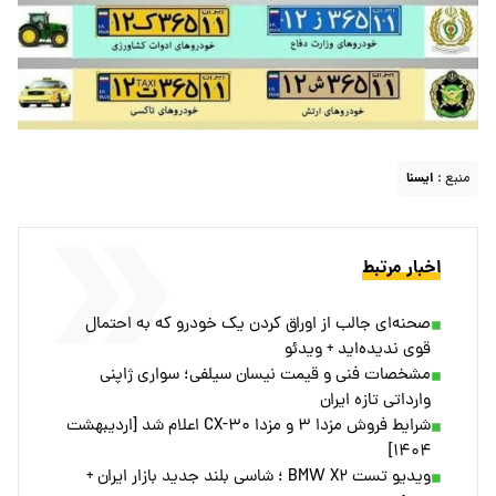
منبع :
ايسنا
اخبار مرتبط
صحنه‌ای جالب از اوراق کردن یک خودرو که به احتمال
قوی ندیده‌اید + ویدئو
مشخصات فنی و قیمت نیسان سیلفی؛ سواری ژاپنی
وارداتی تازه ایران
شرایط فروش مزدا ۳ و مزدا CX-۳۰ اعلام شد [اردیبهشت
۱۴۰۴]
ویدیو تست BMW X۲ ؛ شاسی بلند جدید بازار ایران +