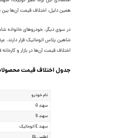
اقتصادی این برند نظیر کوییک، سهند 
همین دلیل، اختلاف قیمت آن‌ها بین با
شاهین پلاس اتوماتیک قرار دارند. عرض
اختلاف قیمت آن‌ها در بازار و کارخانه 
جدول اختلاف قیمت محصولات سایپ
نام خودرو
سهند G
سهند S
سهند E اتوماتیک
اطلس GL