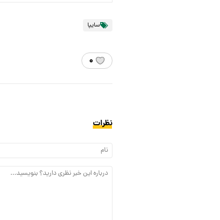
سایپا
۰
نظرات