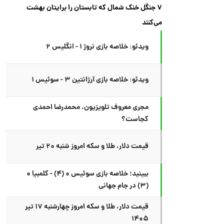
۷ جنگل خنک شمال که تابستان را برایتان بهشت
می‌کنند
ویدئو: خلاصه بازی نروژ ۱ - انگلیس ۲
ویدئو: خلاصه بازی آرژانتین ۳ - سوئیس ۱
مجری معروف تلویزیون، محمدرضا احمدی
کجاست؟
قیمت دلار، طلا و سکه امروز شنبه ۲۰ تیر
ببینید؛ خلاصه بازی سوئیس ۰ (۴) - کلمبیا ۰
(۳) در جام جهانی
قیمت دلار، طلا و سکه امروز چهارشنبه ۱۷ تیر
۱۴۰۵