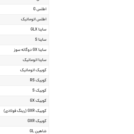
اطلس G
اطلس اتوماتیک
ساینا GLX
ساینا S
ساینا GX دوگانه سوز
ساینا اتوماتیک
کوییک اتوماتیک
کوییک RS
کوییک S
کوییک GX
کوییک GXR (رینگ فولادی)
کوییک GXR
شاهین GL