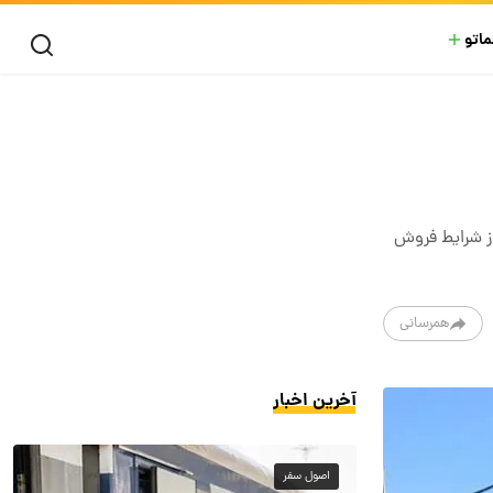
ماتو
از شرایط فروش
همرسانی
آخرین اخبار
اصول سفر