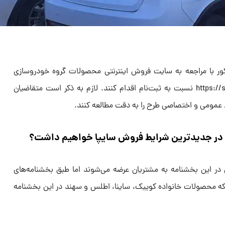
ذکور با مراجعه به سایت فروش اینترنتی محصولات گروه خودروسازی
سایپا به نشانی https://saipa.iranecar.com نسبت به ثبت‌نام اقدام کنند. لازم به ذکر است متقاضیان
ط عمومی و اختصاصی طرح را به‌ دقت مطالعه کنند.
ا در جدیدترین شرایط فروش سایپا خواهیم داشت؟
این بخشنامه به مشتریان عرضه می‌شوند اما طبق بخشنامه‌های
ه محصولات خانواده کوییک، ساینا، اطلس و سهند در این بخشنامه