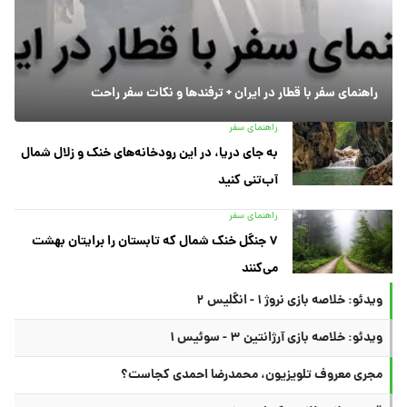
راهنمای سفر با قطار در ایران + ترفندها و نکات سفر راحت
راهنمای سفر
به جای دریا، در این رودخانه‌های خنک و زلال شمال
آب‌تنی کنید
راهنمای سفر
۷ جنگل خنک شمال که تابستان را برایتان بهشت
می‌کنند
ویدئو: خلاصه بازی نروژ ۱ - انگلیس ۲
ویدئو: خلاصه بازی آرژانتین ۳ - سوئیس ۱
مجری معروف تلویزیون، محمدرضا احمدی کجاست؟