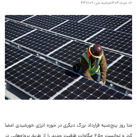
۰۲ خرداد ۱۴۰۴
شناسه خبر:
۴۴۸۱۰۹
متا روز پنج‌شنبه قرارداد بزرگ دیگری در حوزه انرژی خورشیدی امضا
کرد و توانست ۶۵۰ مگاوات ظرفیت جدید را از طریق پروژه‌هایی در