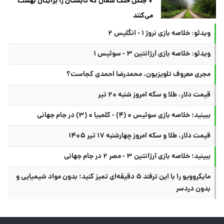
۷ جنگل خنک شمال که تابستان را برایتان بهشت
می‌کنند
ویدئو: خلاصه بازی نروژ ۱ - انگلیس ۲
ویدئو: خلاصه بازی آرژانتین ۳ - سوئیس ۱
مجری معروف تلویزیون، محمدرضا احمدی کجاست؟
قیمت دلار، طلا و سکه امروز شنبه ۲۰ تیر
ببینید؛ خلاصه بازی سوئیس ۰ (۴) - کلمبیا ۰ (۳) در جام جهانی
قیمت دلار، طلا و سکه امروز چهارشنبه ۱۷ تیر ۱۴۰۵
ببینید؛ خلاصه بازی آرژانتین ۳ - مصر ۲ در جام جهانی
مایکروویو را با این ترفند ۵ دقیقه‌ای تمیز کنید؛ بدون مواد شیمیایی و
بدون دردسر