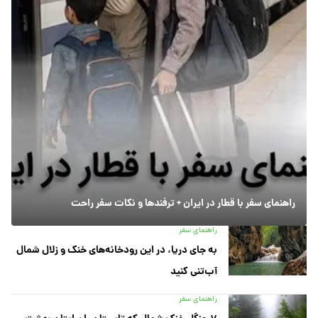
راهنمای سفر با قطار در ایران + ترفندها و نکات سفر راحت
راهنمای سفر
به جای دریا، در این رودخانه‌های خنک و زلال شمال
آب‌تنی کنید
راهنمای سفر