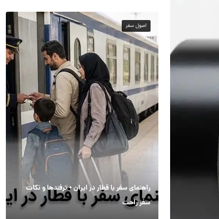
اصول سفر
راهنمای سفر با قطار در ایران + ترفندها و نکات
سفر راحت