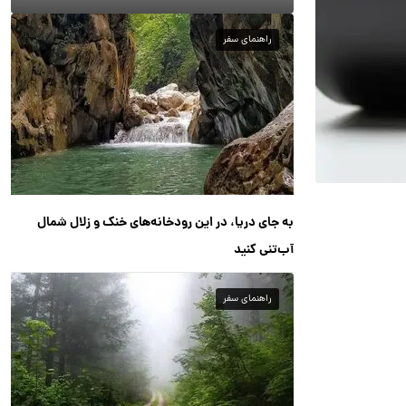
راهنمای سفر
به جای دریا، در این رودخانه‌های خنک و زلال شمال
آب‌تنی کنید
راهنمای سفر