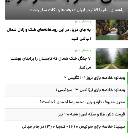
راهنمای سفر با قطار در ایران + ترفندها و نکات سفر راحت
راهنمای سفر
به جای دریا، در این رودخانه‌های خنک و زلال شمال
آب‌تنی کنید
راهنمای سفر
۷ جنگل خنک شمال که تابستان را برایتان بهشت
می‌کنند
ویدئو: خلاصه بازی نروژ ۱ - انگلیس ۲
ویدئو: خلاصه بازی آرژانتین ۳ - سوئیس ۱
مجری معروف تلویزیون، محمدرضا احمدی کجاست؟
قیمت دلار، طلا و سکه امروز شنبه ۲۰ تیر
ببینید؛ خلاصه بازی سوئیس ۰ (۴) - کلمبیا ۰ (۳) در جام جهانی