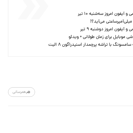
فون امروز سه‌شنبه ۱۰ تیر
یفون امروز دوشنبه ۹ تیر
ی موبایل برای زمان طولانی + ویدئو
مسونگ با تراشه پرچمدار اسنپدراگون ۸ الیت
همرسانی