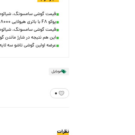
قیمت گوشی سامسونگ، شیائومی و آی
پوکو F۸ با باتری هیولایی ۸۰۰۰ میلی‌آمپرساعتی می‌آید؟!
قیمت گوشی سامسونگ، شیائومی و آ
این هم نتیجه در شارژ ماندن گوش
عرضه اولین گوشی تاشو سه لایه سا
موبایل
۰
نظرات