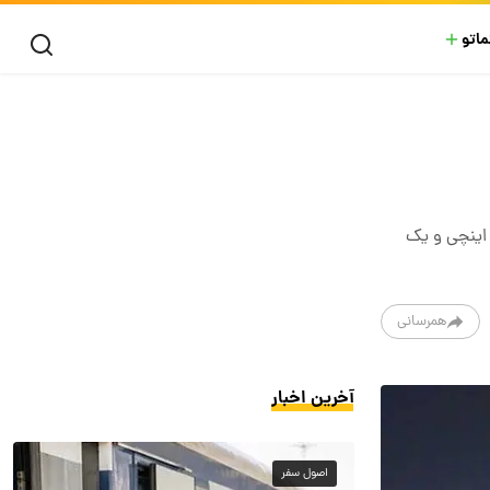
ماتو
ر با سری Magic ۸ قصد دارد بار دیگر قدرت خود را در بازار پرچمداران نشان دهد. با چند مدل متنوع از جمله یک نسخه کامپکت ۶.۳ اینچی و یک
همرسانی
آخرین اخبار
اصول سفر