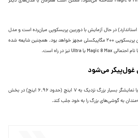
مدل ۶.۳ اینچی که احتمالا با نام Magic 8 Mini شناخته می‌شود، ممکن است همزمان با مدل‌های دیگر
سخه ۶.۵۸ اینچی (احتمالا Magic 8 استاندارد) در حال آزمایش با دوربین پریسکوپی میان‌رده است و مدل
Pro با نمایشگر ۶.۷ اینچی، به دوربین پریسکوپی ۲۰۰ مگاپیکسلی مجهز خواهد بود. همچنین شایعه شده
ی غول‌پیکر می‌شود
این برند در حال کار بر روی دستگاهی با نمایشگر بسیار بزرگ نزدیک به ۷ اینچ (حدود ۶.۹۶ اینچ) در بخش
‌مندان به گوشی‌های بزرگ را به خود جلب کند.