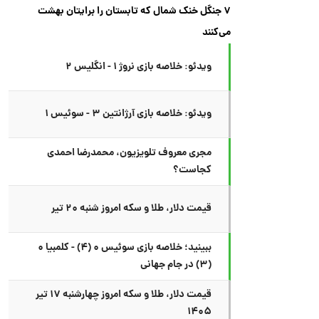
۷ جنگل خنک شمال که تابستان را برایتان بهشت
می‌کنند
ویدئو: خلاصه بازی نروژ ۱ - انگلیس ۲
ویدئو: خلاصه بازی آرژانتین ۳ - سوئیس ۱
مجری معروف تلویزیون، محمدرضا احمدی
کجاست؟
قیمت دلار، طلا و سکه امروز شنبه ۲۰ تیر
ببینید؛ خلاصه بازی سوئیس ۰ (۴) - کلمبیا ۰
(۳) در جام جهانی
قیمت دلار، طلا و سکه امروز چهارشنبه ۱۷ تیر
۱۴۰۵