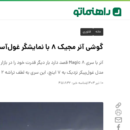
خانه
فناوری
گوشی آنر مجیک ۸ با نمایشگر غول‌آسا و باتری جان‌سخت می‌آید!
مدل غول‌پیکر نزدیک به ۷ اینچ، این سری به لطف تراشه Snapdragon ۸ Elite ۲، رقیبی جدی برای شیائومی ۱۶ خواهد بود.
۱۰ تیر ۱۴۰۴
شناسه خبر:
۴۵۱۸۴۲