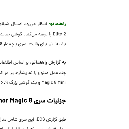
راهنماتو-
برند آنر نیز برای رقابت، سری پرچمدار Magic 8 را با همان تراشه روانه بازار خواهد کرد.
به گزارش راهنماتو،
چند مدل متنوع با نمایشگرهایی در ان
Magic 8 Mini و یک گوشی بزرگ ۶.۹ اینچی.
جزئیات سری Honor Magic 8