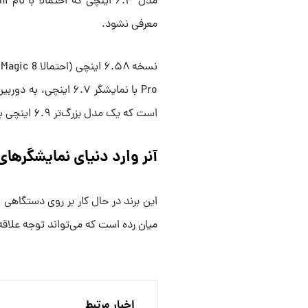
معرفی نشود.
ن
است که یک مدل بزرگ‌تر ۶.۹ اینچی با نام احتمالی Magic 8 Max یا Ultra نیز در راه است.
آنر وارد دنیای نمایشگرها
میان رده است که می‌تواند توجه علاقه
اخبار مرتبط