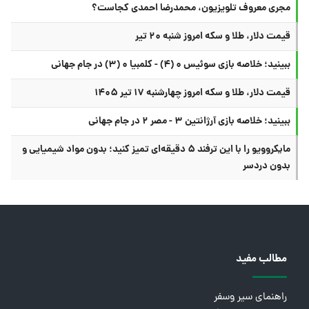
مجری معروف تلویزیون، محمدرضا احمدی کجاست؟
قیمت دلار، طلا و سکه امروز شنبه ۲۰ تیر
ببینید؛ خلاصه بازی سوئیس ۰ (۴) - کلمبیا ۰ (۳) در جام جهانی
قیمت دلار، طلا و سکه امروز چهارشنبه ۱۷ تیر ۱۴۰۵
ببینید؛ خلاصه بازی آرژانتین ۳ - مصر ۲ در جام جهانی
مایکروویو را با این ترفند ۵ دقیقه‌ای تمیز کنید؛ بدون مواد شیمیایی و
بدون دردسر
مطالب مفید
راهنمای سیر وسفر