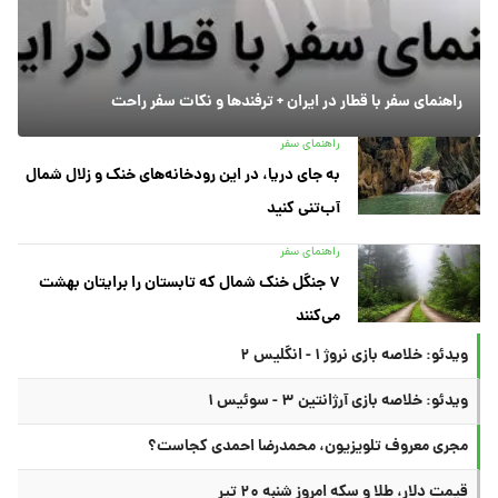
راهنمای سفر با قطار در ایران + ترفندها و نکات سفر راحت
راهنمای سفر
به جای دریا، در این رودخانه‌های خنک و زلال شمال
آب‌تنی کنید
راهنمای سفر
۷ جنگل خنک شمال که تابستان را برایتان بهشت
می‌کنند
ویدئو: خلاصه بازی نروژ ۱ - انگلیس ۲
ویدئو: خلاصه بازی آرژانتین ۳ - سوئیس ۱
مجری معروف تلویزیون، محمدرضا احمدی کجاست؟
قیمت دلار، طلا و سکه امروز شنبه ۲۰ تیر