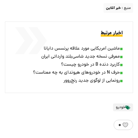
منبع :
خبر آنلاین
اخبار مرتبط
ماشین آمریکایی مورد علاقه پرنسس دایانا
معرفی نسخه جدید شاسی‌بلند وارداتی ایران
کاربرد دنده B در خودرو چیست؟
حرف N در خودروهای هیوندای به چه معناست؟
رونمایی از لوگوی جدید رنج‌روور
خودرو
۰