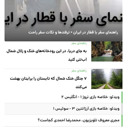
راهنمای سفر با قطار در ایران + ترفندها و نکات سفر راحت
راهنمای سفر
به جای دریا، در این رودخانه‌های خنک و زلال شمال
آب‌تنی کنید
راهنمای سفر
۷ جنگل خنک شمال که تابستان را برایتان بهشت
می‌کنند
ویدئو: خلاصه بازی نروژ ۱ - انگلیس ۲
ویدئو: خلاصه بازی آرژانتین ۳ - سوئیس ۱
مجری معروف تلویزیون، محمدرضا احمدی کجاست؟