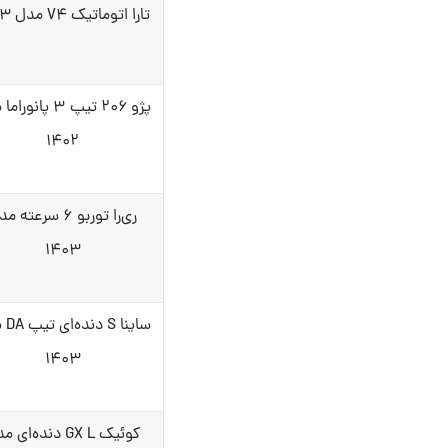
تارا اتوماتیک V۴ مدل ۱۴۰۳
پژو ۲۰۶ تیپ ۳ پانو
۱۴۰۲
ری‌را توربو ۶ سرعته 
۱۴۰۳
ساینا
۱۴۰۳
کوئیک GX L دنده‌ای