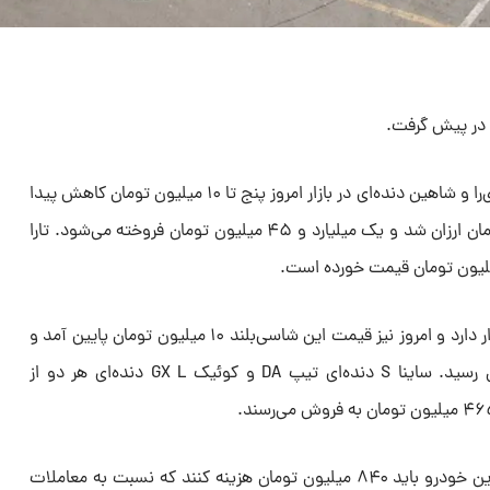
ا در پیش گرفت.
قیمت سه خودرو تارا اتوماتیک V۴، ری‌را و شاهین دنده‌ای در بازار امروز پنج تا ۱۰ میلیون تومان کاهش پیدا
کرد. تارا اتوماتیک V۴ پنج میلیون تومان ارزان شد و یک میلیارد و ۴۵ میلیون تومان فروخته می‌شود. تارا
ری‌را همچنان در مدار کاهش قیمت قرار دارد و امروز نیز قیمت این شاسی‌بلند ۱۰ میلیون تومان پایین آمد و
به یک میلیارد و ۵۹۰ میلیون تومان رسید. ساینا S دنده‌ای تیپ DA و کوئیک GX L دنده‌ای هر دو از
متقاضیان شاهین دنده‌ای برای خرید این خودرو باید ۸۴۰ میلیون تومان هزینه کنند که نسبت به معاملات