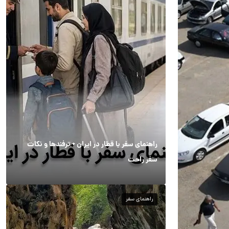
راهنمای سفر با قطار در ایران + ترفندها و نکات
سفر راحت
راهنمای سفر