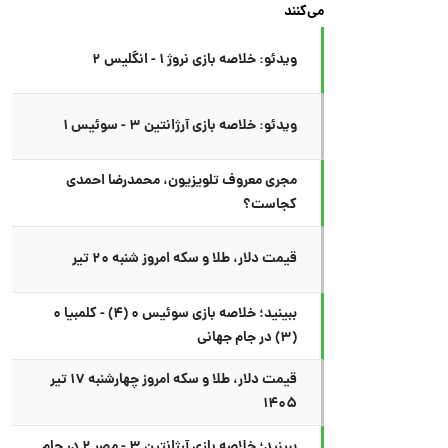
می‌کنند
ویدئو: خلاصه بازی نروژ ۱ - انگلیس ۲
ویدئو: خلاصه بازی آرژانتین ۳ - سوئیس ۱
مجری معروف تلویزیون، محمدرضا احمدی
کجاست؟
قیمت دلار، طلا و سکه امروز شنبه ۲۰ تیر
ببینید؛ خلاصه بازی سوئیس ۰ (۴) - کلمبیا ۰
(۳) در جام جهانی
قیمت دلار، طلا و سکه امروز چهارشنبه ۱۷ تیر
۱۴۰۵
ببینید؛ خلاصه بازی آرژانتین ۳ - مصر ۲ در جام