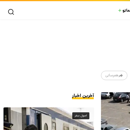
ماتو
همرسانی
آخرین اخبار
اصول سفر