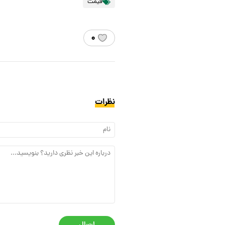
قیمت
۰
نظرات
ارسال