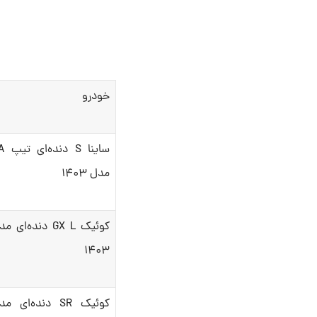
خودرو
ساینا S 
مدل ۱۴۰۳
کوئیک GX L دنده‌ای 
۱۴۰۳
کوئیک SR دنده‌ای م