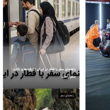
راهنمای سفر با قطار در ایران + ترفندها و نکات
سفر راحت
راهنمای سفر