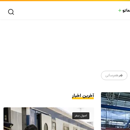
ماتو
همرسانی
آخرین اخبار
اصول سفر