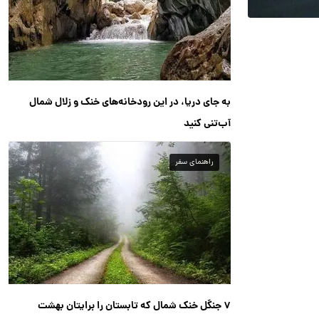
به جای دریا، در این رودخانه‌های خنک و زلال شمال
آب‌تنی کنید
راهنمای سفر
۷ جنگل خنک شمال که تابستان را برایتان بهشت