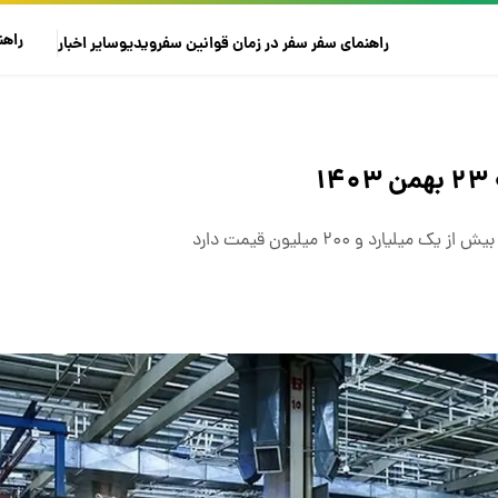
راهن
راهنمای سفر
سفر در زمان
قوانین سفر
ویدیو
سایر
اخبار
رد و ۲۰۰ میلیون قیمت دارد