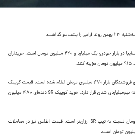
پشت‌سر گذاشت.
قیمت شاهین‌پلاس گران‌ترین سواری سایپا در بازار خودرو یک میلیارد و ۲۲۰ میلیون تومان است. خریداران
د.
قیمت ساینا S دنده‌ای تیپ DA از سوی فروشندگان بازار ۴۷۰ میلیون تومان اعلام شده است. قیمت کوییک
دیگر سواری ارزان‌قیمت سایپا در آستانه نیم‌میلیاردی شدن قرار دارد. خرید کوییک SR دنده‌ای ۴۸۰ میلیون
قیمت کوییک GLX اما پنج میلیون تومان نسبت به تیپ SR ارزان‌تر است. قیمت اطلس نیز در معاملات