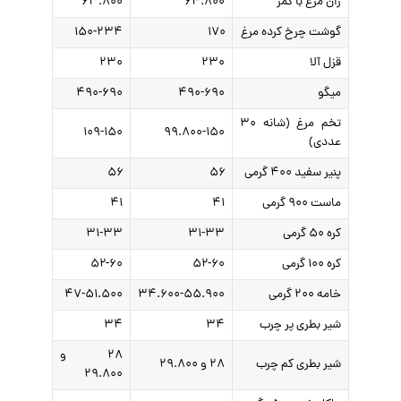
ران مرغ با کمر
۶۴.۸۰۰
۶۳.۸۰۰
گوشت چرخ کرده مرغ
۱۷۰
۱۵۰-۲۳۴
قزل آلا
۲۳۰
۲۳۰
میگو
۴۹۰-۶۹۰
۴۹۰-۶۹۰
تخم مرغ (شانه ۳۰
۱۰۹-۱۵۰
۹۹.۸۰۰-۱۵۰
عددی)
پنیر سفید ۴۰۰ گرمی
۵۶
۵۶
ماست ۹۰۰ گرمی
۴۱
۴۱
کره ۵۰ گرمی
۳۱-۳۳
۳۱-۳۳
کره ۱۰۰ گرمی
۵۲-۶۰
۵۲-۶۰
خامه ۲۰۰ گرمی
۳۴.۶۰۰-۵۵.۹۰۰
۴۷-۵۱.۵۰۰
شیر بطری پر چرب
۳۴
۳۴
۲۸ و
شیر بطری کم چرب
۲۸ و ۲۹.۸۰۰
۲۹.۸۰۰