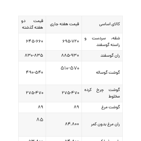
قیمت دو
کالای اساسی
قیمت هفته جاری
هفته گذشته
شقه، سردست و
۶۴۵-۶۶۰
۶۹۵-۷۲۰
راسته گوسفند
ران گوسفند
۸۸۵-۹۳۰
۸۳۰-۸۳۵
۵۱۰-۵۷۰
گوشت گوساله
۴۹۰-۵۴۰
گوشت چرخ کرده
۲۷۵-۴۷۰
۲۷۵-۴۷۰
مخلوط
گوشت مرغ
۸۹
۸۹
۸۵
ران مرغ بدون کمر
۸۴.۸۰۰