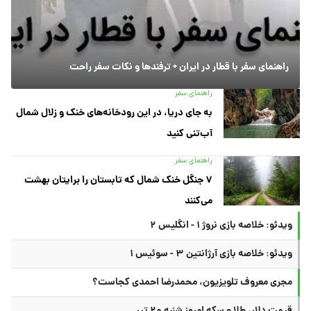
راهنمای سفر با قطار در ایران + ترفندها و نکات سفر راحت
راهنمای سفر
به جای دریا، در این رودخانه‌های خنک و زلال شمال
آب‌تنی کنید
راهنمای سفر
۷ جنگل خنک شمال که تابستان را برایتان بهشت
می‌کنند
ویدئو: خلاصه بازی نروژ ۱ - انگلیس ۲
ویدئو: خلاصه بازی آرژانتین ۳ - سوئیس ۱
مجری معروف تلویزیون، محمدرضا احمدی کجاست؟