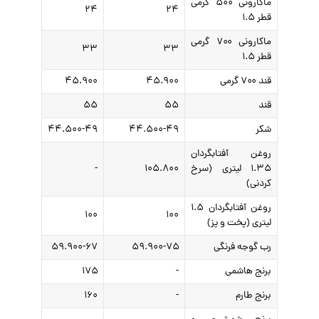
ماکارونی ۵۰۰ گرمی
۲۴
۲۴
قطر ۱.۵
ماکارونی ۷۰۰ گرمی
۳۳
۳۳
قطر ۱.۵
قند ۷۰۰ گرمی
۴۵.۹۰۰
۴۵.۹۰۰
قند
۵۵
۵۵
شکر
۴۴.۵۰۰-۴۹
۴۴.۵۰۰-۴۹
روغن آفتابگردان
۱.۳۵ لیتری (سرخ
۱۰۵.۸۰۰
-
کردنی)
روغن آفتابگردان ۱.۵
۱۰۰
۱۰۰
لیتری (پخت و پز)
رب گوجه فرنگی
۵۹.۹۰۰-۷۵
۵۹.۹۰۰-۶۷
برنج هاشمی
-
۱۷۵
برنج طارم
-
۱۶۰