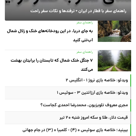
راهنمای سفر با قطار در ایران + ترفندها و نکات سفر راحت
راهنمای سفر
به جای دریا، در این رودخانه‌های خنک و زلال شمال
آب‌تنی کنید
راهنمای سفر
۷ جنگل خنک شمال که تابستان را برایتان بهشت
می‌کنند
ویدئو: خلاصه بازی نروژ ۱ - انگلیس ۲
ویدئو: خلاصه بازی آرژانتین ۳ - سوئیس ۱
مجری معروف تلویزیون، محمدرضا احمدی کجاست؟
قیمت دلار، طلا و سکه امروز شنبه ۲۰ تیر
ببینید؛ خلاصه بازی سوئیس ۰ (۴) - کلمبیا ۰ (۳) در جام جهانی