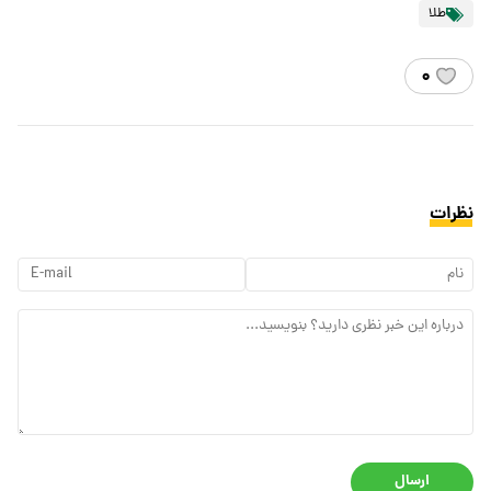
طلا
۰
نظرات
ارسال