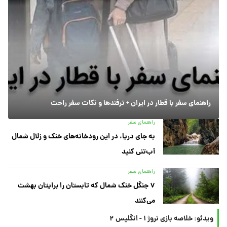
راهنمای سفر با قطار در ایران + ترفندها و نکات سفر راحت
راهنمای سفر
به جای دریا، در این رودخانه‌های خنک و زلال شمال
آب‌تنی کنید
راهنمای سفر
۷ جنگل خنک شمال که تابستان را برایتان بهشت
می‌کنند
ویدئو: خلاصه بازی نروژ ۱ - انگلیس ۲