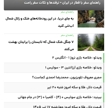
راهنمای سفر با قطار در ایران + ترفندها و نکات سفر راحت
راهنمای سفر
به جای دریا، در این رودخانه‌های خنک و زلال شمال
آب‌تنی کنید
راهنمای سفر
۷ جنگل خنک شمال که تابستان را برایتان بهشت
می‌کنند
ویدئو: خلاصه بازی نروژ ۱ - انگلیس ۲
ویدئو: خلاصه بازی آرژانتین ۳ - سوئیس ۱
مجری معروف تلویزیون، محمدرضا احمدی کجاست؟
قیمت دلار، طلا و سکه امروز شنبه ۲۰ تیر
ببینید؛ خلاصه بازی سوئیس ۰ (۴) - کلمبیا ۰ (۳) در جام جهانی
قیمت دلار، طلا و سکه امروز چهارشنبه ۱۷ تیر ۱۴۰۵