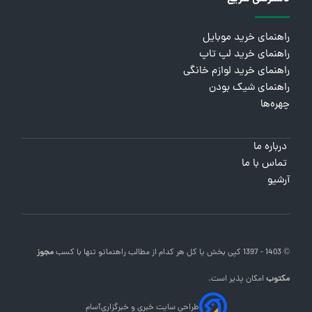
راهنمای خرید موبایل
راهنمای خرید لپ تاپ
راهنمای خرید لوازم خانگی
راهنمای شیک بودن
چهره‌ها
درباره ما
تماس با ما
آرشیو
© 1403 - 1397 کپی بخش یا کل هر کدام از مطالب
راهنماتو
تنها با کسب
مجوز
مکتوب
امکان پذیر است.
طراحی سایت خبری و خبرگزاری
آسام