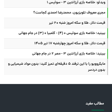
ویدئو: خلاصه بازی آرژانتین ۳ - سوئیس ۱
مجری معروف تلویزیون، محمدرضا احمدی کجاست؟
قیمت دلار، طلا و سکه امروز شنبه ۲۰ تیر
ببینید؛ خلاصه بازی سوئیس ۰ (۴) - کلمبیا ۰ (۳) در جام جهانی
قیمت دلار، طلا و سکه امروز چهارشنبه ۱۷ تیر ۱۴۰۵
ببینید؛ خلاصه بازی آرژانتین ۳ - مصر ۲ در جام جهانی
مایکروویو را با این ترفند ۵ دقیقه‌ای تمیز کنید؛ بدون مواد شیمیایی و
بدون دردسر
مطالب مفید