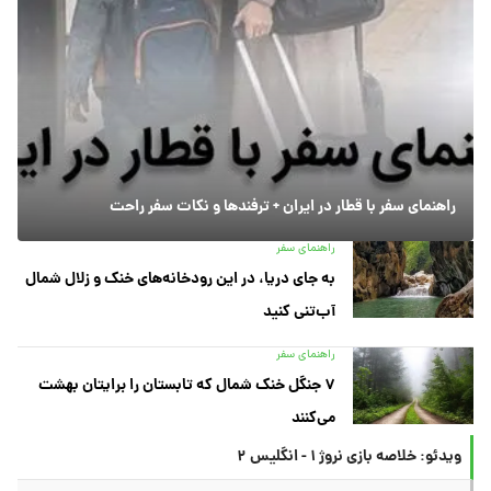
راهنمای سفر با قطار در ایران + ترفندها و نکات سفر راحت
راهنمای سفر
به جای دریا، در این رودخانه‌های خنک و زلال شمال
آب‌تنی کنید
راهنمای سفر
۷ جنگل خنک شمال که تابستان را برایتان بهشت
می‌کنند
ویدئو: خلاصه بازی نروژ ۱ - انگلیس ۲