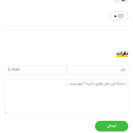
۰
نظرات
ارسال