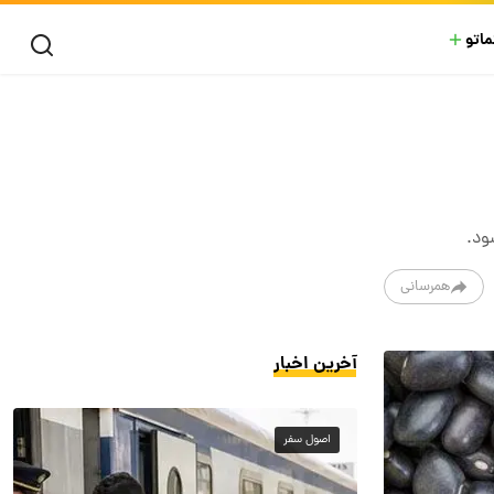
ماتو
همرسانی
آخرین اخبار
اصول سفر