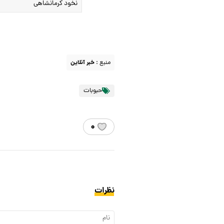
نخود کرمانشاهی
منبع :
خبر آنلاین
حبوبات
۰
نظرات