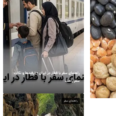
راهنمای سفر با قطار در ایران + ترفندها و نکات
سفر راحت
راهنمای سفر