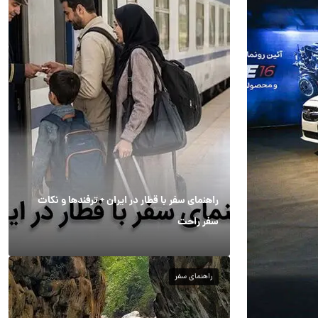
راهنمای سفر با قطار در ایران + ترفندها و نکات
سفر راحت
راهنمای سفر