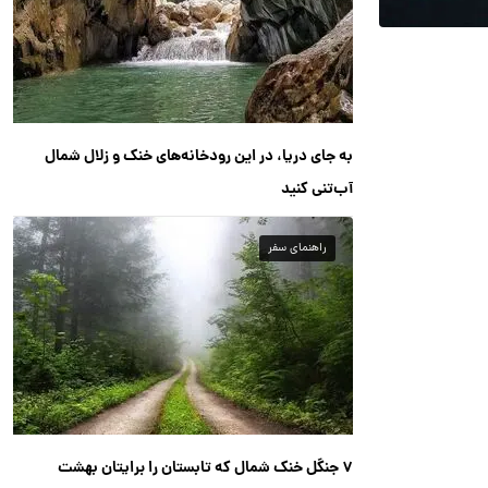
به جای دریا، در این رودخانه‌های خنک و زلال شمال
آب‌تنی کنید
راهنمای سفر
۷ جنگل خنک شمال که تابستان را برایتان بهشت