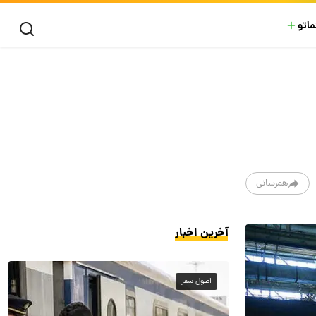
ماتو
همرسانی
آخرین اخبار
اصول سفر