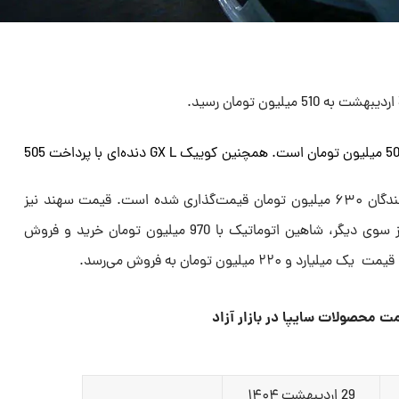
قیمت ساینا S دنده‌ای بنزینی برابر با 505 میلیون تومان است. همچنین کوییک GX L دنده‌ای با پرداخت 505
همچنین خودرو اطلس از سوی فروشندگان ۶۳۰ میلیون تومان قیمت‌گذاری شده است. قیمت سهند نیز
همچنان ۵۸۰ میلیون تومان است. از سوی دیگر، شاهین اتوماتیک با 970 میلیون تومان خرید و فروش
۲۲ میلیون تومان به فروش می‌رسد.
ت محصولات سایپا در بازار آزاد
29 اردیبهشت ۱۴۰۴