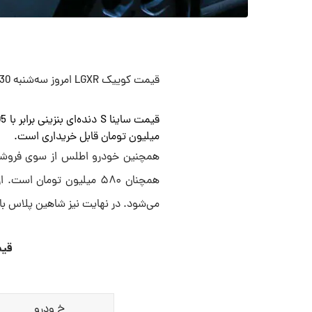
قیمت کوییک LGXR امروز سه‌شنبه 30 اردیبهشت به 510 میلیون تومان رسید.
میلیون تومان قابل خریداری است.
می‌شود. در نهایت نیز شاهین پلاس با قیمت یک میلیارد و ۰
قیم
خ ودرو