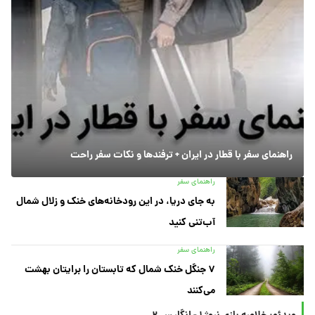
راهنمای سفر با قطار در ایران + ترفندها و نکات سفر راحت
راهنمای سفر
به جای دریا، در این رودخانه‌های خنک و زلال شمال
آب‌تنی کنید
راهنمای سفر
۷ جنگل خنک شمال که تابستان را برایتان بهشت
می‌کنند