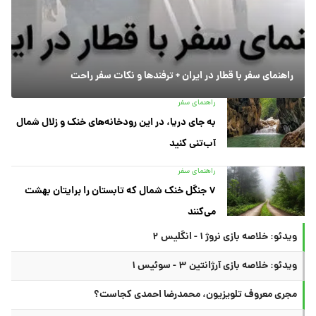
راهنمای سفر با قطار در ایران + ترفندها و نکات سفر راحت
راهنمای سفر
به جای دریا، در این رودخانه‌های خنک و زلال شمال
آب‌تنی کنید
راهنمای سفر
۷ جنگل خنک شمال که تابستان را برایتان بهشت
می‌کنند
ویدئو: خلاصه بازی نروژ ۱ - انگلیس ۲
ویدئو: خلاصه بازی آرژانتین ۳ - سوئیس ۱
مجری معروف تلویزیون، محمدرضا احمدی کجاست؟