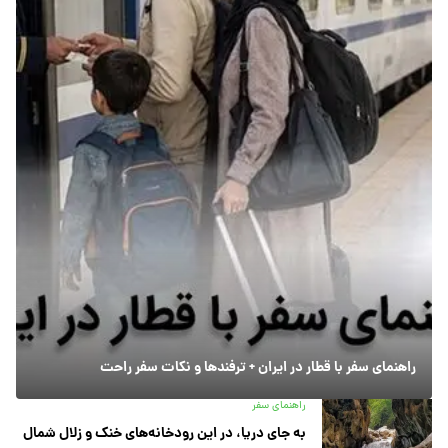
راهنمای سفر با قطار در ایران + ترفندها و نکات سفر راحت
راهنمای سفر
به جای دریا، در این رودخانه‌های خنک و زلال شمال