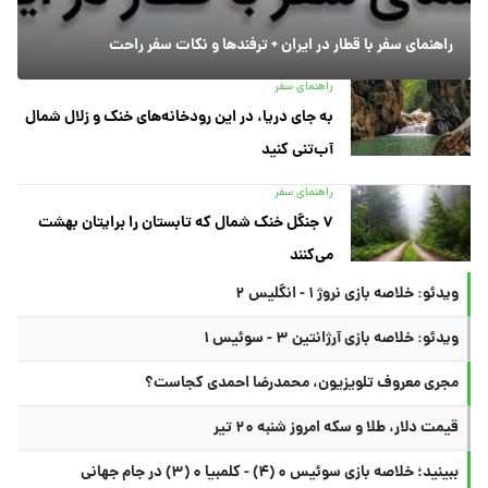
راهنمای سفر با قطار در ایران + ترفندها و نکات سفر راحت
راهنمای سفر
به جای دریا، در این رودخانه‌های خنک و زلال شمال
آب‌تنی کنید
راهنمای سفر
۷ جنگل خنک شمال که تابستان را برایتان بهشت
می‌کنند
ویدئو: خلاصه بازی نروژ ۱ - انگلیس ۲
ویدئو: خلاصه بازی آرژانتین ۳ - سوئیس ۱
مجری معروف تلویزیون، محمدرضا احمدی کجاست؟
قیمت دلار، طلا و سکه امروز شنبه ۲۰ تیر
ببینید؛ خلاصه بازی سوئیس ۰ (۴) - کلمبیا ۰ (۳) در جام جهانی