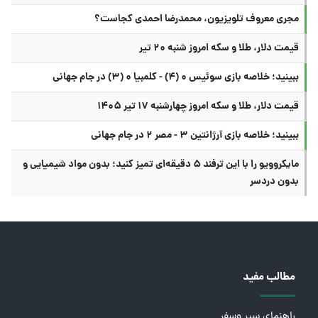
مجری معروف تلویزیون، محمدرضا احمدی کجاست؟
قیمت دلار، طلا و سکه امروز شنبه ۲۰ تیر
ببینید؛ خلاصه بازی سوئیس ۰ (۴) - کلمبیا ۰ (۳) در جام جهانی
قیمت دلار، طلا و سکه امروز چهارشنبه ۱۷ تیر ۱۴۰۵
ببینید؛ خلاصه بازی آرژانتین ۳ - مصر ۲ در جام جهانی
مایکروویو را با این ترفند ۵ دقیقه‌ای تمیز کنید؛ بدون مواد شیمیایی و
بدون دردسر
مطالب مفید
راهنمای سیر وسفر