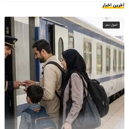
آخرین اخبار
اصول سفر