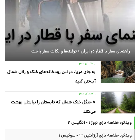
راهنمای سفر با قطار در ایران + ترفندها و نکات سفر راحت
راهنمای سفر
به جای دریا، در این رودخانه‌های خنک و زلال شمال
آب‌تنی کنید
راهنمای سفر
۷ جنگل خنک شمال که تابستان را برایتان بهشت
می‌کنند
ویدئو: خلاصه بازی نروژ ۱ - انگلیس ۲
ویدئو: خلاصه بازی آرژانتین ۳ - سوئیس ۱