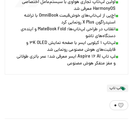
اولین لپ‌تاپ تجاری هواوی با سیستم‌عامل اختصاصی
HarmonyOS معرفی شد
اچ‌پی از لپ‌تاپ‌های خوش‌قیمت OmniBook با تراشه
اسنپدراگون X Plus رونمایی کرد
انقلاب در طراحی لپ‌تاپ‌ها؛ MateBook Fold و آینده‌ی
دستگاه‌های تاشو
لپ‌تاپ ۱ کیلویی ایسر با صفحه نمایش ۳K OLED و
قابلیت‌های هوش مصنوعی رونمایی شد
لپ تاپ Aspire ۱۶ AI ایسر معرفی شد؛ عمر باتری طولانی
و مغز متفکر هوش مصنوعی
لپ تاپ
۰