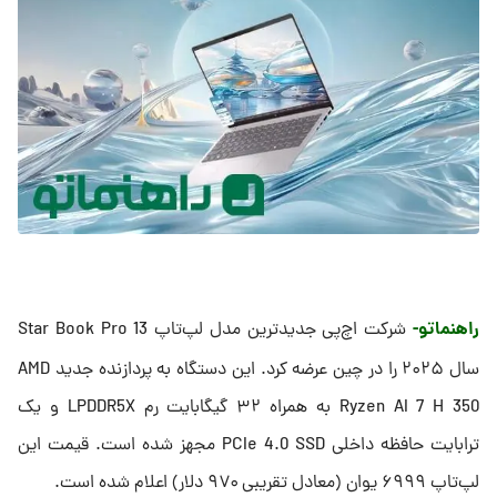
راهنماتو-
شرکت اچ‌پی جدیدترین مدل لپ‌تاپ Star Book Pro 13
سال ۲۰۲۵ را در چین عرضه کرد. این دستگاه به پردازنده جدید AMD
Ryzen AI 7 H 350 به همراه ۳۲ گیگابایت رم LPDDR5X و یک
ترابایت حافظه داخلی PCIe 4.0 SSD مجهز شده است. قیمت این
لپ‌تاپ ۶۹۹۹ یوان (معادل تقریبی ۹۷۰ دلار) اعلام شده است.