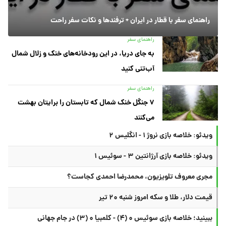
راهنمای سفر با قطار در ایران + ترفندها و نکات سفر راحت
راهنمای سفر
به جای دریا، در این رودخانه‌های خنک و زلال شمال
آب‌تنی کنید
راهنمای سفر
۷ جنگل خنک شمال که تابستان را برایتان بهشت
می‌کنند
ویدئو: خلاصه بازی نروژ ۱ - انگلیس ۲
ویدئو: خلاصه بازی آرژانتین ۳ - سوئیس ۱
مجری معروف تلویزیون، محمدرضا احمدی کجاست؟
قیمت دلار، طلا و سکه امروز شنبه ۲۰ تیر
ببینید؛ خلاصه بازی سوئیس ۰ (۴) - کلمبیا ۰ (۳) در جام جهانی