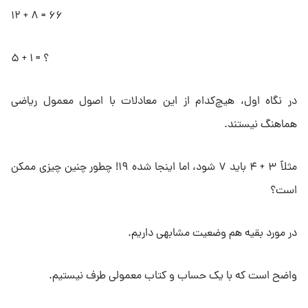
۱۲ + ۸ = ۶۶
۵ + ۱ = ؟
در نگاه اول، هیچ‌کدام از این معادلات با اصول معمول ریاضی
هماهنگ نیستند.
مثلاً ۳ + ۴ باید ۷ شود، اما اینجا شده ۱۹! چطور چنین چیزی ممکن
است؟
در مورد بقیه هم وضعیت مشابهی داریم.
واضح است که با یک حساب و کتاب معمولی طرف نیستیم.