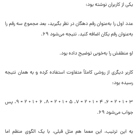
یکی از کاربران نوشته بود:
عدد اول را به‌عنوان رقم دهگان در نظر بگیرید، بعد مجموع سه رقم را
به‌عنوان رقم یکان اضافه کنید. نتیجه می‌شود ۶۹.
او منطقش را به‌خوبی توضیح داده بود.
کاربر دیگری از روشی کاملاً متفاوت استفاده کرده و به همان نتیجه
رسیده بود:
۳ + ۱ + ۲ = ۶، ۴ + ۱ + ۲ = ۷، ۵ + ۱ + ۲ = ۸، ۶ + ۱ + ۲ = ۹، پس
جواب می‌شود ۶۹.
به این ترتیب، این معما هم مثل قبلی، با یک الگوی منظم اما