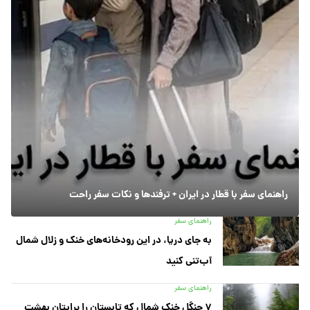
راهنمای سفر با قطار در ایران + ترفندها و نکات سفر راحت
راهنمای سفر
به جای دریا، در این رودخانه‌های خنک و زلال شمال
آب‌تنی کنید
راهنمای سفر
۷ جنگل خنک شمال که تابستان را برایتان بهشت