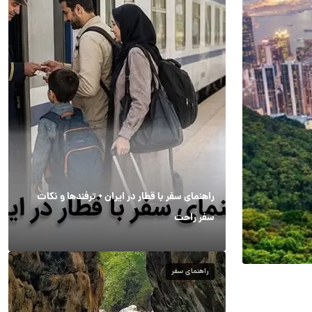
راهنمای سفر با قطار در ایران + ترفندها و نکات
سفر راحت
راهنمای سفر