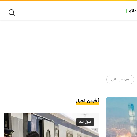
ماتو
همرسانی
آخرین اخبار
اصول سفر