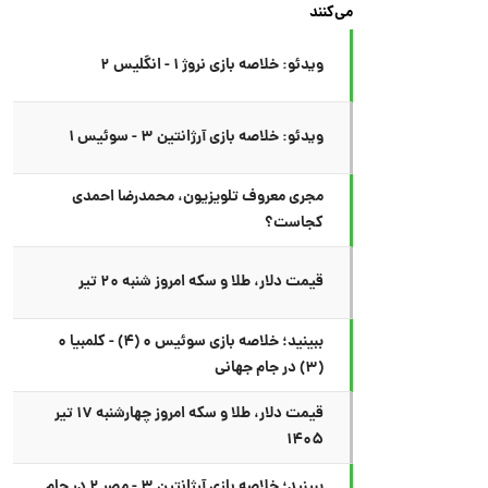
می‌کنند
ویدئو: خلاصه بازی نروژ ۱ - انگلیس ۲
ویدئو: خلاصه بازی آرژانتین ۳ - سوئیس ۱
مجری معروف تلویزیون، محمدرضا احمدی
کجاست؟
قیمت دلار، طلا و سکه امروز شنبه ۲۰ تیر
ببینید؛ خلاصه بازی سوئیس ۰ (۴) - کلمبیا ۰
(۳) در جام جهانی
قیمت دلار، طلا و سکه امروز چهارشنبه ۱۷ تیر
۱۴۰۵
ببینید؛ خلاصه بازی آرژانتین ۳ - مصر ۲ در جام