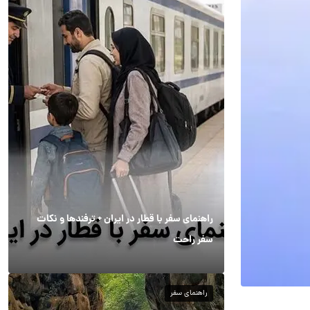
راهنمای سفر با قطار در ایران + ترفندها و نکات
سفر راحت
راهنمای سفر