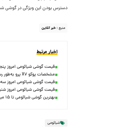
دسترس بودن این ویژگی در گوشی شیائومی ۱۳ با سیستم عامل هایپر او اس 
منبع :
خبر آنلاین
اخبار مرتبط
قیمت گوشی شیائومی امروز پنجشنبه ۱۳ دی/ محبوب‌ترین گوشی شی
مشخصات پوکو X۷ پرو به‌طور رسمی اعلام شد؛ عرضه با قیمت کمتر از ۳۵۰ دلار
قیمت گوشی شیائومی امروز سه‌شنبه ۱۱ دی/ رقیب A۵۵ سامسونگ چقدر فرو
قیمت گوشی شیائومی امروز شنبه ۸ دی ۰۳
بهترین گوشی شیائومی تا ۱۵ میلیون ( آذرماه ۱۴۰۳ )
شیائومی