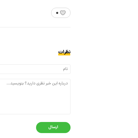
۰
نظرات
ارسال