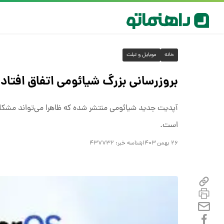
خانه
موبایل و تبلت
بروزرسانی بزرگ شیائومی اتفاق افتاد
آپدیت جدید شیائومی منتشر شده که ظاهرا می‌تواند مشکلات
است.
۲۶ بهمن ۱۴۰۳
شناسه خبر:
۴۳۷۷۳۲