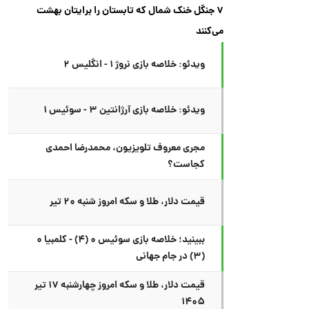
۷ جنگل خنک شمال که تابستان را برایتان بهشت
می‌کنند
ویدئو: خلاصه بازی نروژ ۱ - انگلیس ۲
ویدئو: خلاصه بازی آرژانتین ۳ - سوئیس ۱
مجری معروف تلویزیون، محمدرضا احمدی
کجاست؟
قیمت دلار، طلا و سکه امروز شنبه ۲۰ تیر
ببینید؛ خلاصه بازی سوئیس ۰ (۴) - کلمبیا ۰
(۳) در جام جهانی
قیمت دلار، طلا و سکه امروز چهارشنبه ۱۷ تیر
۱۴۰۵