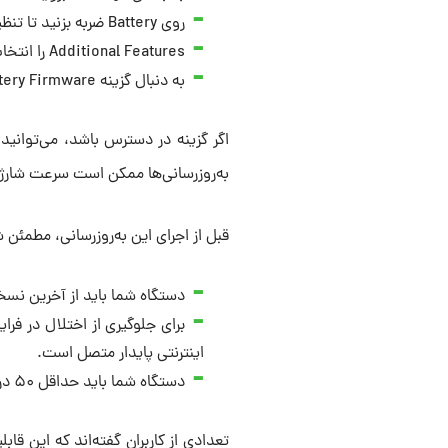
روی Battery ضربه بزنید تا تنظیمات باتری باز شود.
Additional Features را انتخاب کنید.
به دنبال گزینه Update Battery Firmware باشید.
اگر گزینه در دسترس باشد، می‌توانید
به‌روزرسانی‌ها ممکن است سرعت شارژ، 
قبل از اجرای این به‌روزرسانی، مطمئن
دستگاه شما باید از آخرین نسخه امنیتی erOS Security
برای جلوگیری از اختلال در فرا
اینترنتی پایدار متصل است.
دستگاه شما باید حداقل ۵۰ درصد شارژ داشته باشد تا آپدیت مذکور بدون مشکل انجام شود.
تعدادی از کاربران گفته‌اند که این قاب