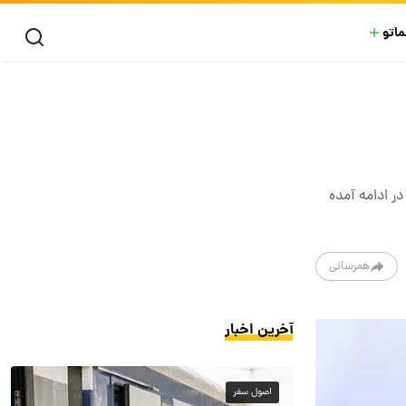
ماتو
ر ادامه آمده
همرسانی
آخرین اخبار
اصول سفر