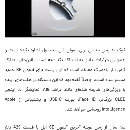
کوک به زمان دقیقی برای معرفی این محصول اشاره نکرده است و
همچنین جزئیات زیادی به اشتراک نگذاشته است. بااین‌حال، «مارک
گرمن» از بلومبرگ معتقد است که این پست برای آیفون SE جدید
منتشر شده است. او قبلاً گفته بود که این دستگاه در هفته‌های آینده
با ویژگی‌های شایعه شده‌ای مانند تراشه A18، نمایشگر 6.1 اینچی
OLED بزرگ‌تر، Face ID، پورت USB-C و پشتیبانی از Apple
Intelligence رونمایی خواهد شد.
سه سال از زمان عرضه آخرین آیفون SE اپل با قیمت 429 دلار