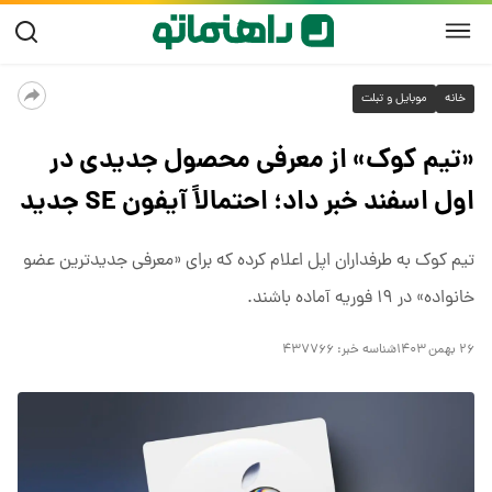
خانه
موبایل و تبلت
«تیم کوک» از معرفی محصول جدیدی در
اول اسفند خبر داد؛ احتمالاً آیفون SE جدید
تیم کوک به طرفداران اپل اعلام کرده که برای «معرفی جدیدترین عضو
خانواده» در ۱۹ فوریه آماده باشند.
۲۶ بهمن ۱۴۰۳
شناسه خبر:
۴۳۷۷۶۶