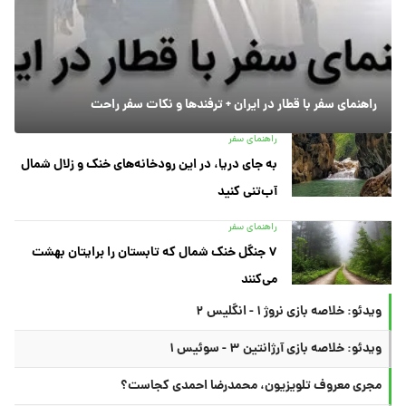
راهنمای سفر با قطار در ایران + ترفندها و نکات سفر راحت
راهنمای سفر
به جای دریا، در این رودخانه‌های خنک و زلال شمال
آب‌تنی کنید
راهنمای سفر
۷ جنگل خنک شمال که تابستان را برایتان بهشت
می‌کنند
ویدئو: خلاصه بازی نروژ ۱ - انگلیس ۲
ویدئو: خلاصه بازی آرژانتین ۳ - سوئیس ۱
مجری معروف تلویزیون، محمدرضا احمدی کجاست؟