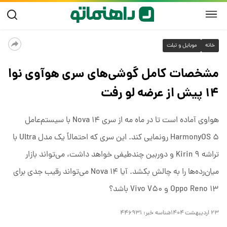
خانه
موبایل و تبلت
مشخصات کامل گوشی‌های سری هوآوی نوا
۱۴ پیش از عرضه لو رفت
هواوی آماده است تا در ماه مه از سری Nova ۱۴ با سیستم‌عامل
HarmonyOS ۵ رونمایی کند. این سری که احتمالاً یک مدل Ultra با
تراشه Kirin ۹ و دوربین چندطیفی خواهد داشت، می‌تواند بازار
میان‌رده‌ها را به چالش بکشد. آیا Nova ۱۴ می‌تواند رقیب جدی برای
Oppo Reno ۱۳ و Vivo V۵۰ باشد؟
۲۳ اردیبهشت ۱۴۰۴
شناسه خبر:
۴۴۶۹۳۱