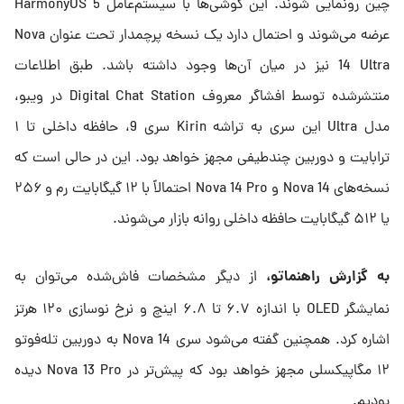
چین رونمایی شوند. این گوشی‌ها با سیستم‌عامل HarmonyOS 5
عرضه می‌شوند و احتمال دارد یک نسخه پرچمدار تحت عنوان Nova
14 Ultra نیز در میان آن‌ها وجود داشته باشد. طبق اطلاعات
منتشرشده توسط افشاگر معروف Digital Chat Station در ویبو،
مدل Ultra این سری به تراشه Kirin سری 9، حافظه داخلی تا ۱
ترابایت و دوربین چندطیفی مجهز خواهد بود. این در حالی است که
نسخه‌های Nova 14 و Nova 14 Pro احتمالاً با ۱۲ گیگابایت رم و ۲۵۶
یا ۵۱۲ گیگابایت حافظه داخلی روانه بازار می‌شوند.
به گزارش راهنماتو،
از دیگر مشخصات فاش‌شده می‌توان به
نمایشگر OLED با اندازه ۶.۷ تا ۶.۸ اینچ و نرخ نوسازی ۱۲۰ هرتز
اشاره کرد. همچنین گفته می‌شود سری Nova 14 به دوربین تله‌فوتو
۱۲ مگاپیکسلی مجهز خواهد بود که پیش‌تر در Nova 13 Pro دیده
بودیم.