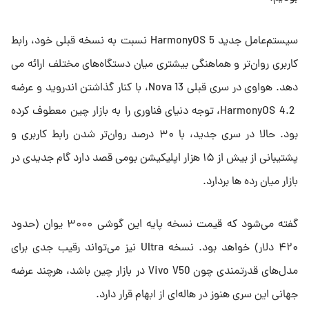
سیستم‌عامل جدید HarmonyOS 5 نسبت به نسخه قبلی خود، رابط
کاربری روان‌تر و هماهنگی بیشتری میان دستگاه‌های مختلف ارائه می
دهد. هواوی در سری قبلی Nova 13، با کنار گذاشتن اندروید و عرضه
HarmonyOS 4.2، توجه دنیای فناوری را به بازار چین معطوف کرده
بود. حالا در سری جدید، با ۳۰ درصد روان‌تر شدن رابط کاربری و
پشتیبانی از بیش از ۱۵ هزار اپلیکیشن بومی قصد دارد گام جدیدی در
بازار میان رده ها بردارد.
گفته می‌شود که قیمت نسخه پایه این گوشی ۳۰۰۰ یوان (حدود
۴۲۰ دلار) خواهد بود. نسخه Ultra نیز می‌تواند رقیب جدی برای
مدل‌های قدرتمندی چون Vivo V50 در بازار چین باشد، هرچند عرضه
جهانی این سری هنوز در هاله‌ای از ابهام قرار دارد.