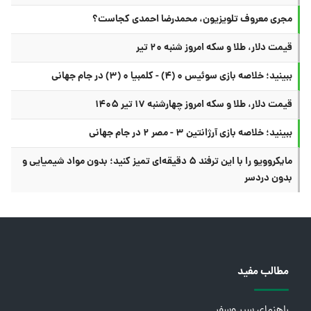
مجری معروف تلویزیون، محمدرضا احمدی کجاست؟
قیمت دلار، طلا و سکه امروز شنبه ۲۰ تیر
ببینید؛ خلاصه بازی سوئیس ۰ (۴) - کلمبیا ۰ (۳) در جام جهانی
قیمت دلار، طلا و سکه امروز چهارشنبه ۱۷ تیر ۱۴۰۵
ببینید؛ خلاصه بازی آرژانتین ۳ - مصر ۲ در جام جهانی
مایکروویو را با این ترفند ۵ دقیقه‌ای تمیز کنید؛ بدون مواد شیمیایی و
بدون دردسر
مطالب مفید
راهنمای سیر وسفر