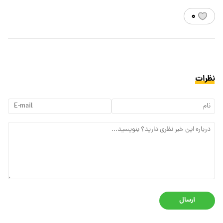
۰
نظرات
ارسال