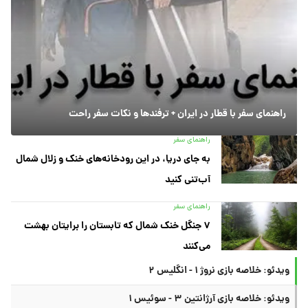
راهنمای سفر با قطار در ایران + ترفندها و نکات سفر راحت
راهنمای سفر
به جای دریا، در این رودخانه‌های خنک و زلال شمال
آب‌تنی کنید
راهنمای سفر
۷ جنگل خنک شمال که تابستان را برایتان بهشت
می‌کنند
ویدئو: خلاصه بازی نروژ ۱ - انگلیس ۲
ویدئو: خلاصه بازی آرژانتین ۳ - سوئیس ۱