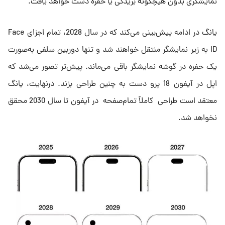
نمایشگری بدون هیچگونه بریدگی یا حفره دست خواهد یافت.
یانگ در ادامه پیش‌بینی می‌کند که در سال 2028، تمام اجزای Face
ID به زیر نمایشگر منتقل خواهند شد و تنها دوربین سلفی به‌صورت
یک حفره در گوشه نمایشگر باقی می‌ماند. پیش‌تر تصور می‌شد که
اپل در آیفون 18 پرو دست به چنین طراحی بزند. درنهایت، یانگ
معتقد است طراحی کاملاً تمام‌صفحه در آیفون تا سال 2030 محقق
نخواهد شد.