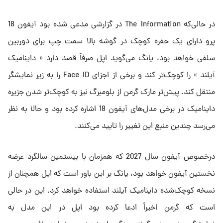
در حالی‌که The Information در گزارشی مدعی شده بود آیفون 18
پرو دارای یک حفره کوچک در گوشه بالا سمت چپ برای دوربین
سلفی خواهد بود، یانگ می‌گوید اپل صرفاً قصد دارد « داینامیک
آیلند » را کوچک‌تر کند و برخی از اجزای Face ID را به زیر نمایشگر
منتقل کند. پیش‌تر مارک گرمن از بلومبرگ نیز به کوچک‌تر شدن جزیره
داینامیک در برخی مدل‌های آیفون 18 اشاره کرده بود و حالا به نظر
می‌رسد چندین منبع این تغییر را تایید می‌کنند.
درخصوص آیفون سال 2027 که همزمان با بیستمین سالگرد عرضه
نخستین آیفون خواهد بود، یانگ بر این باور است که اپل همچنان از
نسخه کوچک‌شده داینامیک آیلند استفاده خواهد کرد. این در حالی‌
است که گرمن اخیراً ادعا کرده بود اپل در این مدل به