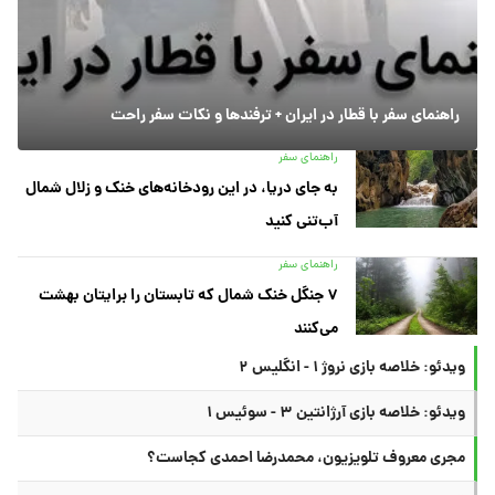
راهنمای سفر با قطار در ایران + ترفندها و نکات سفر راحت
راهنمای سفر
به جای دریا، در این رودخانه‌های خنک و زلال شمال
آب‌تنی کنید
راهنمای سفر
۷ جنگل خنک شمال که تابستان را برایتان بهشت
می‌کنند
ویدئو: خلاصه بازی نروژ ۱ - انگلیس ۲
ویدئو: خلاصه بازی آرژانتین ۳ - سوئیس ۱
مجری معروف تلویزیون، محمدرضا احمدی کجاست؟