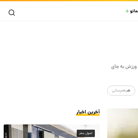
ماتو
ر ورزش به جای
همرسانی
آخرین اخبار
اصول سفر