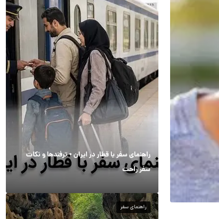
راهنمای سفر با قطار در ایران + ترفندها و نکات
سفر راحت
راهنمای سفر