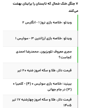
۷ جنگل خنک شمال که تابستان را برایتان بهشت
می‌کنند
ویدئو: خلاصه بازی نروژ ۱ - انگلیس ۲
ویدئو: خلاصه بازی آرژانتین ۳ - سوئیس ۱
مجری معروف تلویزیون، محمدرضا احمدی
کجاست؟
قیمت دلار، طلا و سکه امروز شنبه ۲۰ تیر
ببینید؛ خلاصه بازی سوئیس ۰ (۴) - کلمبیا ۰
(۳) در جام جهانی
قیمت دلار، طلا و سکه امروز چهارشنبه ۱۷ تیر
۱۴۰۵