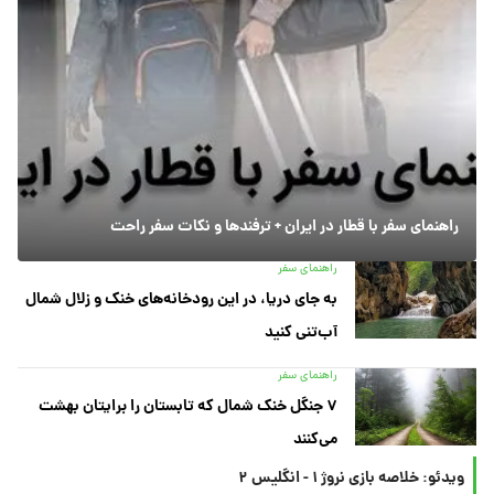
راهنمای سفر با قطار در ایران + ترفندها و نکات سفر راحت
راهنمای سفر
به جای دریا، در این رودخانه‌های خنک و زلال شمال
آب‌تنی کنید
راهنمای سفر
۷ جنگل خنک شمال که تابستان را برایتان بهشت
می‌کنند
ویدئو: خلاصه بازی نروژ ۱ - انگلیس ۲