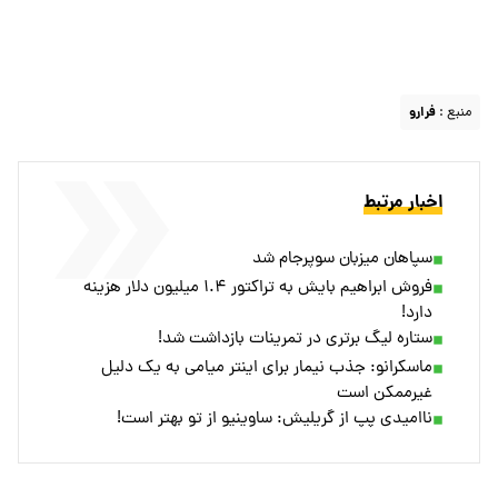
منبع :
فرارو
اخبار مرتبط
سپاهان میزبان سوپرجام شد
فروش ابراهیم بایش به تراکتور ۱.۴ میلیون دلار هزینه
دارد!
ستاره لیگ برتری در تمرینات بازداشت شد!
ماسکرانو: جذب نیمار برای اینتر میامی به یک دلیل
غیرممکن است
ناامیدی پپ از گریلیش: ساوینیو از تو بهتر است!