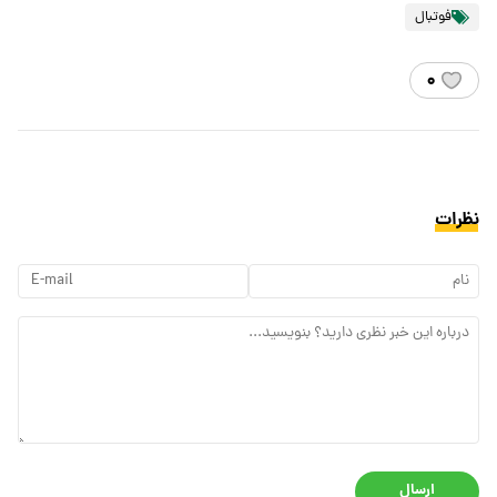
فوتبال
۰
نظرات
ارسال