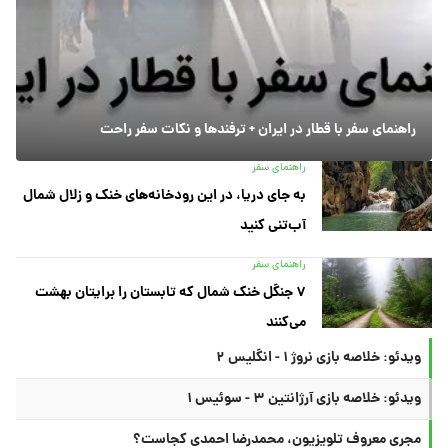
راهنمای سفر با قطار در ایران + ترفندها و نکات سفر راحت
راهنمای سفر
به جای دریا، در این رودخانه‌های خنک و زلال شمال
آب‌تنی کنید
راهنمای سفر
۷ جنگل خنک شمال که تابستان را برایتان بهشت
می‌کنند
ویدئو: خلاصه بازی نروژ ۱ - انگلیس ۲
ویدئو: خلاصه بازی آرژانتین ۳ - سوئیس ۱
مجری معروف تلویزیون، محمدرضا احمدی کجاست؟