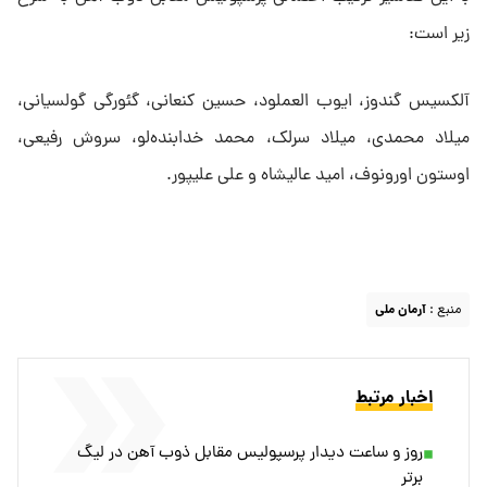
زیر است:
آلکسیس گندوز، ایوب العملود، حسین کنعانی، گئورگی گولسیانی،
میلاد محمدی، میلاد سرلک، محمد خدابنده‌لو، سروش رفیعی،
اوستون اورونوف، امید عالیشاه و علی علیپور.
منبع :
آرمان ملی
اخبار مرتبط
روز و ساعت دیدار پرسپولیس مقابل ذوب آهن در لیگ
برتر