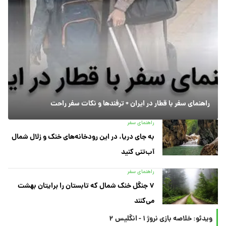
راهنمای سفر با قطار در ایران + ترفندها و نکات سفر راحت
راهنمای سفر
به جای دریا، در این رودخانه‌های خنک و زلال شمال
آب‌تنی کنید
راهنمای سفر
۷ جنگل خنک شمال که تابستان را برایتان بهشت
می‌کنند
ویدئو: خلاصه بازی نروژ ۱ - انگلیس ۲