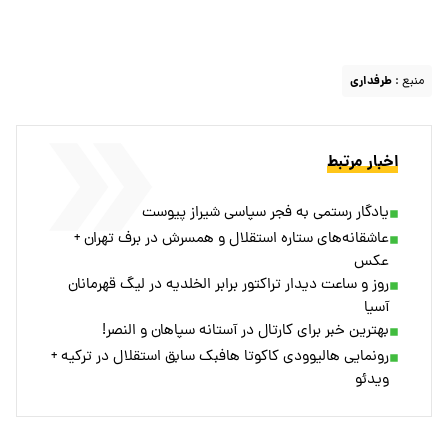
منبع :
طرفداری
اخبار مرتبط
یادگار رستمی به فجر سپاسی شیراز پیوست
عاشقانه‌های ستاره استقلال و همسرش در برف تهران +
عکس
روز و ساعت دیدار تراکتور برابر الخلدیه در لیگ قهرمانان
آسیا
بهترین خبر برای کارتال در آستانه سپاهان و النصر!
رونمایی هالیوودی کاکوتا هافبک سابق استقلال در ترکیه +
ویدئو