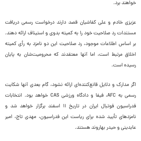
خواهند برد.
عزیزی خادم و علی کفاشیان قصد دارند درخواست رسمی دریافت
مستندات رد صلاحیت خود را به کمیته بدوی و استیناف ارائه دهند.
بر اساس اطلاعات موجود، رد صلاحیت این دو نامزد به رأی کمیته
اخلاق مرتبط است، اما آنها معتقدند که محرومیت‌شان به پایان
رسیده است.
اگر مدارک و دلایل قانع‌کننده‌ای ارائه نشود، گام بعدی آنها شکایت
رسمی به AFC، فیفا و دادگاه ورزشی CAS خواهد بود. انتخابات
فدراسیون فوتبال ایران در تاریخ ۱۱ اسفند برگزار خواهد شد و
نامزدهای تأیید شده برای ریاست این فدراسیون، مهدی تاج، امیر
عابدینی و حیدر بهاروند هستند.