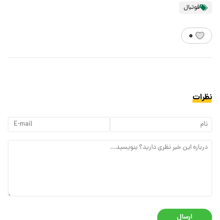
فوتبال
۰
نظرات
ارسال