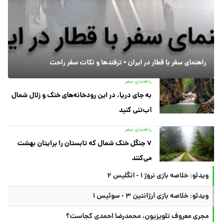
راهنمای سفر با قطار در ایران + ترفندها و نکات سفر راحت
راهنمای سفر
به جای دریا، در این رودخانه‌های خنک و زلال شمال
آب‌تنی کنید
راهنمای سفر
۷ جنگل خنک شمال که تابستان را برایتان بهشت
می‌کنند
ویدئو: خلاصه بازی نروژ ۱ - انگلیس ۲
ویدئو: خلاصه بازی آرژانتین ۳ - سوئیس ۱
مجری معروف تلویزیون، محمدرضا احمدی کجاست؟