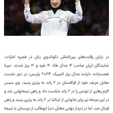
در پایان رقابت‌های بین‌المللی تکواندوی زنان در فجیره امارات،
نمایندگان ایران صاحب ۴ مدال طلا، ۴ نقره و ۳ برنز شدند. مبینا
نعمت‌زاده، دارنده مدال برنز المپیک ۲۰۲۴ پاریس، در دور نخست
مقابل حریف خود از قزاقستان در ۲ راند به برتری رسید. وی سپس
اکرم زهاری از تونس را در ۲ راند شکست داد و راهی نیمه‌نهایی شد و
در این مرحله نیز برابر ماتونتی از ایتالیا در ۲ راند به برتری رسید و راهی
فینال شد، اما در دیدار نهایی مقابل دنیا ابوطالب از عربستان با نتیجه