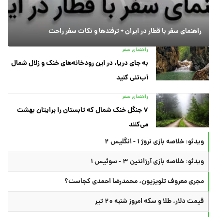
راهنمای سفر با قطار در ایران + ترفندها و نکات سفر راحت
راهنمای سفر
به جای دریا، در این رودخانه‌های خنک و زلال شمال
آب‌تنی کنید
راهنمای سفر
۷ جنگل خنک شمال که تابستان را برایتان بهشت
می‌کنند
ویدئو: خلاصه بازی نروژ ۱ - انگلیس ۲
ویدئو: خلاصه بازی آرژانتین ۳ - سوئیس ۱
مجری معروف تلویزیون، محمدرضا احمدی کجاست؟
قیمت دلار، طلا و سکه امروز شنبه ۲۰ تیر