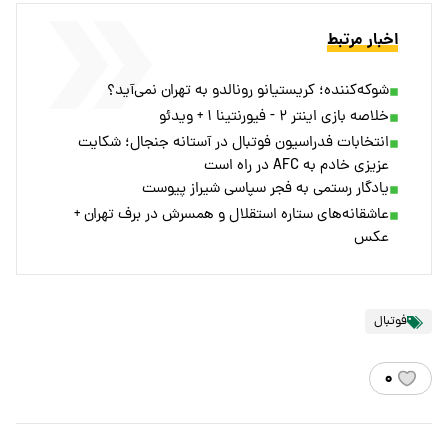
اخبار مرتبط
شوکه‌کننده؛ کریستیانو رونالدو به تهران نمی‌آید؟
خلاصه بازی اینتر ۲ - فیورنتینا ۱ + ویدئو
انتخابات فدراسیون فوتبال در آستانه جنجال؛ شکایت
عزیزی خادم به AFC در راه است
یادگار رستمی به فجر سپاسی شیراز پیوست
عاشقانه‌های ستاره استقلال و همسرش در برف تهران +
عکس
فوتبال
۰