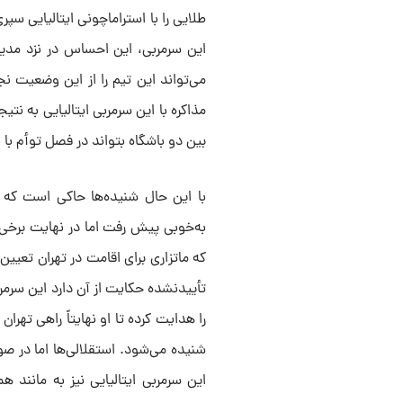
طلایی را با استراماچونی ایتالیایی سپ
این سرمربی، این احساس در نزد مدیر
می‌تواند این تیم را از این وضعیت ن
مذاکره با این سرمربی ایتالیایی به نتی
بین دو باشگاه بتواند در فصل توأم ب
با این حال شنیده‌ها حاکی است که ا
به‌خوبی پیش رفت اما در نهایت برخی 
که ماتزاری برای اقامت در تهران تعیین
تأییدنشده حکایت از آن دارد این سرم
را هدایت کرده تا او نهایتاً راهی تهر
شنیده می‌شود. استقلالی‌ها اما در صو
این سرمربی ایتالیایی نیز به مانن