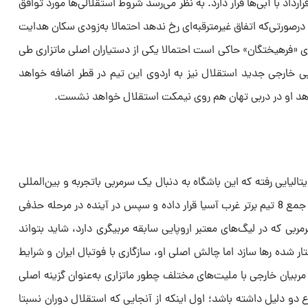
داد با آبی‌ها قرار دارد. به نظر می‌رسد شروط استقلالی‌ها مورد توافق
ه درصورتی‌که اتفاق غیرمترقبه‌ای رخ ندهد احتمالا به‌زودی سکان هدایت
ی «فرهیختگان» حاکی است احتمالا یکی از دستیاران اصلی ماتزاری طی
ی خارجی جدید استقلال نیز به اردوی این تیم در قطر اضافه خواهد
بدهد او در دربی تهان هم روی نیمکت استقلال خواهد نشست.
الیایی رفته که این باشگاه به دنبال یک سرمربی باتجربه و بین‌المللی
بود تا بتواند تیم را در لیگ نخبگان در جمع 8 تیم برتر غرب آسیا قرار داده و سپس در آینده در مرحله حذفی
ربی که در لیگ‌های معتبر اروپایی سابقه مربیگری دارد، شاید بتواند
فتار شده رها سازد اما چالش اصلی او، سازگاری با فوتبال ایران و شرایط
 مربیان خارجی با ملیت‌های مختلف چطور ماتزاری به‌عنوان گزینه اصلی
دو دلیل داشته باشد؛ اول اینکه از آنجایی که استقلال دوران نسبتا