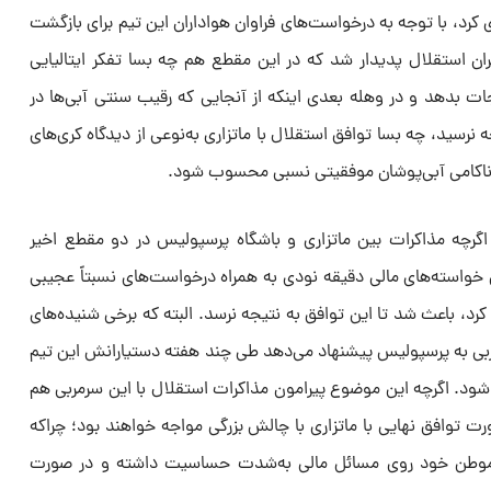
ری کرد، با توجه به درخواست‌های فراوان هواداران این تیم برای بازگشت
ان استقلال پدیدار شد که در این مقطع هم چه بسا تفکر ایتالیایی
جات بدهد و در وهله بعدی اینکه از آنجایی که رقیب سنتی آبی‌ها در
جه نرسید، چه بسا توافق استقلال با ماتزاری به‌نوعی از دیدگاه کری‌های
ا ناکامی ‌آبی‌پوشان موفقیتی نسبی محسوب شود.
گرچه مذاکرات بین ماتزاری و باشگاه پرسپولیس در دو مقطع اخیر
خواسته‌های مالی دقیقه نودی به همراه درخواست‌های نسبتاً عجیبی
 کرد، باعث شد تا این توافق به نتیجه نرسد. البته که برخی شنیده‌های
ربی به پرسپولیس پیشنهاد می‌دهد طی چند هفته دستیارانش این تیم
ان شود. اگرچه این موضوع پیرامون مذاکرات استقلال با این سرمربی هم
رت توافق نهایی با ماتزاری با چالش بزرگی مواجه خواهند بود؛ چراکه
د هموطن خود روی مسائل مالی به‌شدت حساسیت داشته و در صورت