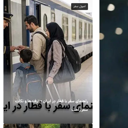
اصول سفر
راهنمای سفر با قطار در ایران + ترفندها و نکات
سفر راحت