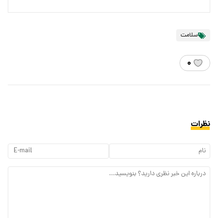
سلامت
۰
نظرات