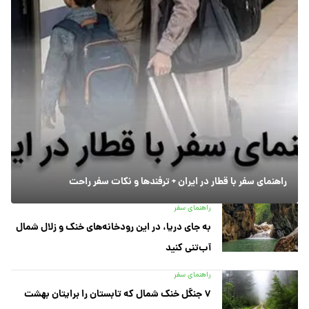
راهنمای سفر با قطار در ایران + ترفندها و نکات سفر راحت
راهنمای سفر
به جای دریا، در این رودخانه‌های خنک و زلال شمال
آب‌تنی کنید
راهنمای سفر
۷ جنگل خنک شمال که تابستان را برایتان بهشت