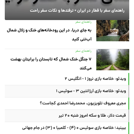
راهنمای سفر با قطار در ایران + ترفندها و نکات سفر راحت
راهنمای سفر
به جای دریا، در این رودخانه‌های خنک و زلال شمال
آب‌تنی کنید
راهنمای سفر
۷ جنگل خنک شمال که تابستان را برایتان بهشت
می‌کنند
ویدئو: خلاصه بازی نروژ ۱ - انگلیس ۲
ویدئو: خلاصه بازی آرژانتین ۳ - سوئیس ۱
مجری معروف تلویزیون، محمدرضا احمدی کجاست؟
قیمت دلار، طلا و سکه امروز شنبه ۲۰ تیر
ببینید؛ خلاصه بازی سوئیس ۰ (۴) - کلمبیا ۰ (۳) در جام جهانی