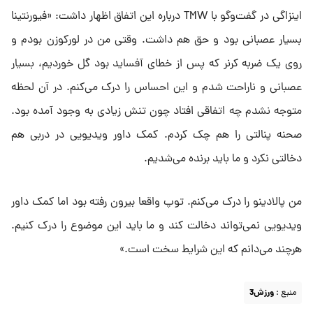
اینزاگی در گفت‌وگو با TMW درباره این اتفاق اظهار داشت: «فیورنتینا
بسیار عصبانی بود و حق هم داشت. وقتی من در لورکوزن بودم و
روی یک ضربه کرنر که پس از خطای آفساید بود گل خوردیم، بسیار
عصبانی و ناراحت شدم و این احساس را درک می‌کنم. در آن لحظه
متوجه نشدم چه اتفاقی افتاد چون تنش زیادی به وجود آمده بود.
صحنه پنالتی را هم چک کردم. کمک داور ویدیویی در دربی هم
دخالتی نکرد و ما باید برنده می‌شدیم.
من پالادینو را درک می‌کنم. توپ واقعا بیرون رفته بود اما کمک داور
ویدیویی نمی‌تواند دخالت کند و ما باید این موضوع را درک کنیم.
هرچند می‌دانم که این شرایط سخت است.»
منبع :
ورزش3