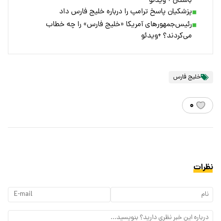
باستان + ویدئو
پزشکیان پاسخ ترامپ را درباره خلیج فارس داد
رئیس‌جمهورهای آمریکا «خلیج فارس» را چه خطاب
می‌کردند؟ +ویدئو
خلیج فارس
۰
نظرات