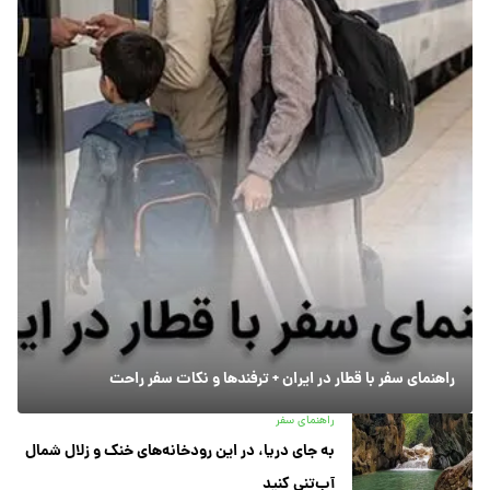
راهنمای سفر با قطار در ایران + ترفندها و نکات سفر راحت
راهنمای سفر
به جای دریا، در این رودخانه‌های خنک و زلال شمال
آب‌تنی کنید