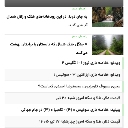
راهنمای سفر
به جای دریا، در این رودخانه‌های خنک و زلال شمال
آب‌تنی کنید
راهنمای سفر
۷ جنگل خنک شمال که تابستان را برایتان بهشت
می‌کنند
ویدئو: خلاصه بازی نروژ ۱ - انگلیس ۲
ویدئو: خلاصه بازی آرژانتین ۳ - سوئیس ۱
مجری معروف تلویزیون، محمدرضا احمدی کجاست؟
قیمت دلار، طلا و سکه امروز شنبه ۲۰ تیر
ببینید؛ خلاصه بازی سوئیس ۰ (۴) - کلمبیا ۰ (۳) در جام جهانی
قیمت دلار، طلا و سکه امروز چهارشنبه ۱۷ تیر ۱۴۰۵