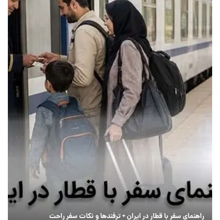
راهنمای سفر با قطار در ایران + ترفندها و نکات سفر راحت