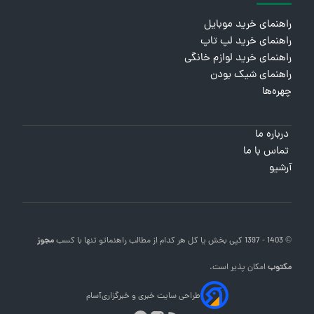
راهنمای خرید موبایل
راهنمای خرید لپ تاپ
راهنمای خرید لوازم خانگی
راهنمای شیک بودن
چهره‌ها
درباره ما
تماس با ما
آرشیو
© 1403 - 1397 کپی بخش یا کل هر کدام از مطالب
راهنماتو
تنها با کسب
مجوز
مکتوب
امکان پذیر است.
طراحی سایت خبری و خبرگزاری
آسام