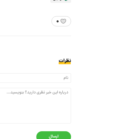
۰
نظرات
ارسال