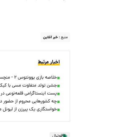
منبع :
خبر آنلاین
اخبار مرتبط
خلاصه بازی یوونتوس ۲ - منچسترسیتی ۵ + ویدئو
جشن تولد متفاوت مسی با کیکی 
پست اینستاگرامی قلعه‌نوعی د
چه کشورهایی محروم از حضور د
خواستگاری یک پیرزن از لیونل 
فوتبال