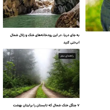
به جای دریا، در این رودخانه‌های خنک و زلال شمال
آب‌تنی کنید
راهنمای سفر
۷ جنگل خنک شمال که تابستان را برایتان بهشت