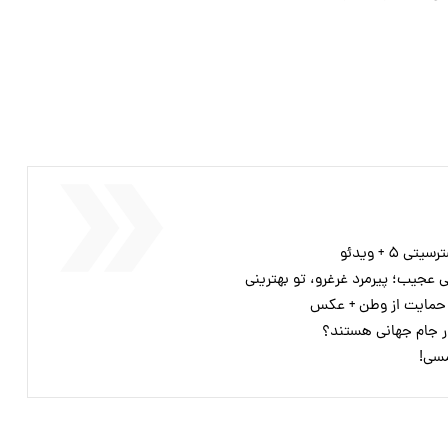
عجیب؛ پیرمرد غرغرو، تو بهترینی
ر حمایت از وطن + عکس
ر جام جهانی هستند؟
مسی!