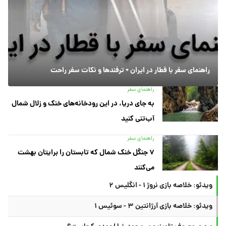
راهنمای سفر با قطار در ایران + ترفندها و نکات سفر راحت
راهنمای سفر
به جای دریا، در این رودخانه‌های خنک و زلال شمال
آب‌تنی کنید
راهنمای سفر
۷ جنگل خنک شمال که تابستان را برایتان بهشت
می‌کنند
ویدئو: خلاصه بازی نروژ ۱ - انگلیس ۲
ویدئو: خلاصه بازی آرژانتین ۳ - سوئیس ۱