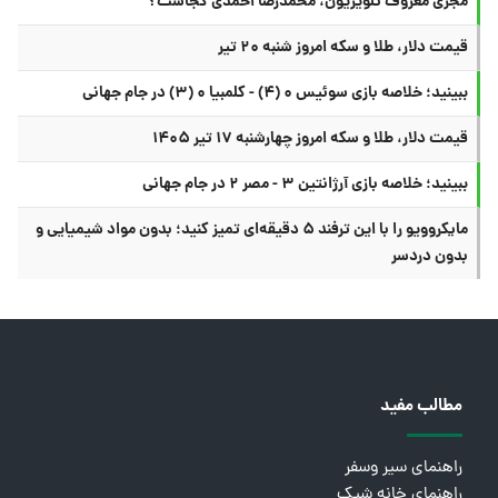
مجری معروف تلویزیون، محمدرضا احمدی کجاست؟
قیمت دلار، طلا و سکه امروز شنبه ۲۰ تیر
ببینید؛ خلاصه بازی سوئیس ۰ (۴) - کلمبیا ۰ (۳) در جام جهانی
قیمت دلار، طلا و سکه امروز چهارشنبه ۱۷ تیر ۱۴۰۵
ببینید؛ خلاصه بازی آرژانتین ۳ - مصر ۲ در جام جهانی
مایکروویو را با این ترفند ۵ دقیقه‌ای تمیز کنید؛ بدون مواد شیمیایی و
بدون دردسر
مطالب مفید
راهنمای سیر وسفر
راهنمای خانه شیک