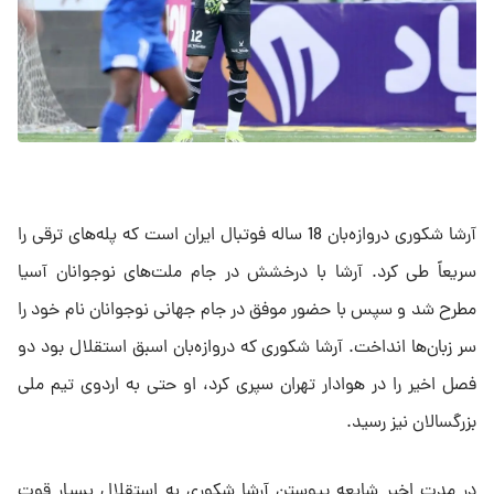
آرشا شکوری دروازه‌بان 18 ساله فوتبال ایران است که پله‌های ترقی را
سریعاً طی کرد. آرشا با درخشش در جام ملت‌های نوجوانان آسیا
مطرح شد و سپس با حضور موفق در جام جهانی نوجوانان نام خود را
سر زبان‌ها انداخت. آرشا شکوری که دروازه‌بان اسبق استقلال بود دو
فصل اخیر را در هوادار تهران سپری کرد، او حتی به اردوی تیم ملی
بزرگسالان نیز رسید.
در مدت اخیر شایعه پیوستن آرشا شکوری به استقلال بسیار قوت