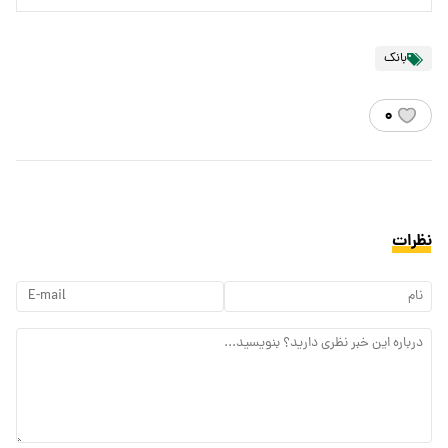
بانک
۰
نظرات