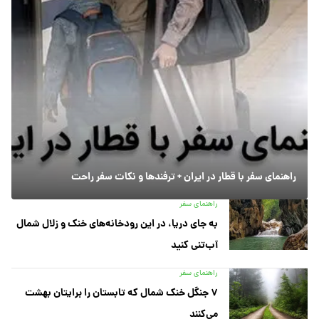
راهنمای سفر با قطار در ایران + ترفندها و نکات سفر راحت
راهنمای سفر
به جای دریا، در این رودخانه‌های خنک و زلال شمال
آب‌تنی کنید
راهنمای سفر
۷ جنگل خنک شمال که تابستان را برایتان بهشت
می‌کنند